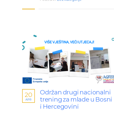
Održan drugi nacionalni
20
trening za mlade u Bosni
APR
i Hercegovini