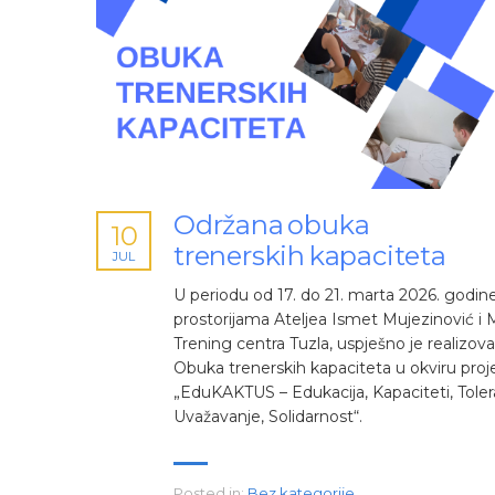
Održana obuka
10
trenerskih kapaciteta
JUL
U periodu od 17. do 21. marta 2026. godine
prostorijama Ateljea Ismet Mujezinović i
Trening centra Tuzla, uspješno je realizov
Obuka trenerskih kapaciteta u okviru proj
„EduKAKTUS – Edukacija, Kapaciteti, Tolera
Uvažavanje, Solidarnost“.
Posted in:
Bez kategorije