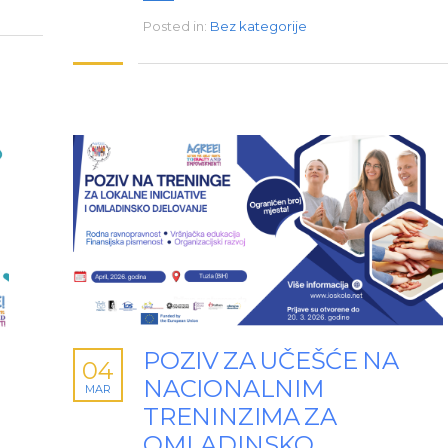
Posted in:
Bez kategorije
POZIV ZA UČEŠĆE NA
04
NACIONALNIM
MAR
TRENINZIMA ZA
OMLADINSKO