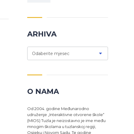
ARHIVA
Odaberite mjesec
O NAMA
Od 2004. godine Međunarodno
udruženje „Interaktivne otvorene škole“
(MIOS) Tuzla je neizostavno je ime među
mnogim školama u tuzlanskoj regiji,
Osijeku i Novom Sadu. Te godine