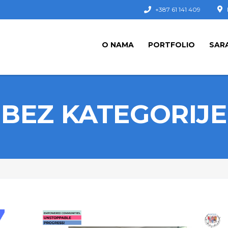
+387 61 141 409
O NAMA
PORTFOLIO
SAR
BEZ KATEGORIJE