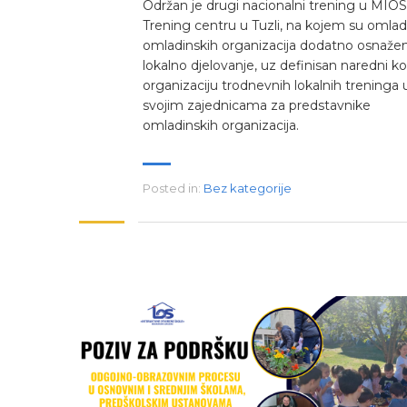
Održan je drugi nacionalni trening u MIOS
Trening centru u Tuzli, na kojem su omladi
omladinskih organizacija dodatno osnažen
lokalno djelovanje, uz definisan naredni ko
organizaciju trodnevnih lokalnih treninga 
svojim zajednicama za predstavnike
omladinskih organizacija.
Posted in:
Bez kategorije