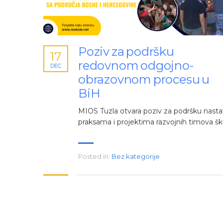
Poziv za podršku
17
redovnom odgojno-
DEC
obrazovnom procesu u
BiH
MIOS Tuzla otvara poziv za podršku nast
praksama i projektima razvojnih timova šk
Posted in:
Bez kategorije