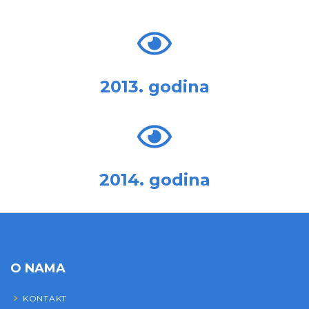
2013. godina
2014. godina
O NAMA
KONTAKT