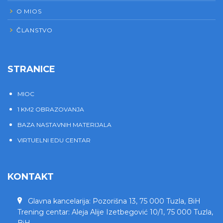
O MIOS
ČLANSTVO
STRANICE
MIOC
1 KM2 OBRAZOVANJA
BAZA NASTAVNIH MATERIJALA
VIRTUELNI EDU CENTAR
KONTAKT
Glavna kancelarija: Pozorišna 13, 75 000 Tuzla, BiH
Trening centar: Aleja Alije Izetbegović 10/1, 75 000 Tuzla,
BiH