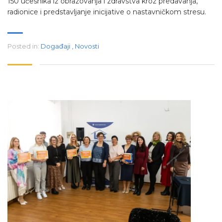
150 učesnika iz obrazovanja i zdravstva kroz predavanja,
radionice i predstavljanje inicijative o nastavničkom stresu.
Posted in:
Događaji
,
Novosti