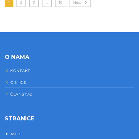
1
2
3
…
10
Next
O NAMA
KONTAKT
O MIOS
ČLANSTVO
STRANICE
MIOC