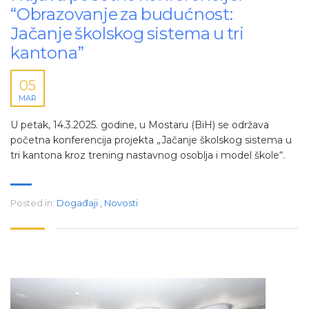
“Obrazovanje za budućnost:
Jačanje školskog sistema u tri
kantona”
05
MAR
U petak, 14.3.2025. godine, u Mostaru (BiH) se održava
početna konferencija projekta „Jačanje školskog sistema u
tri kantona kroz trening nastavnog osoblja i model škole“.
Posted in:
Događaji
,
Novosti