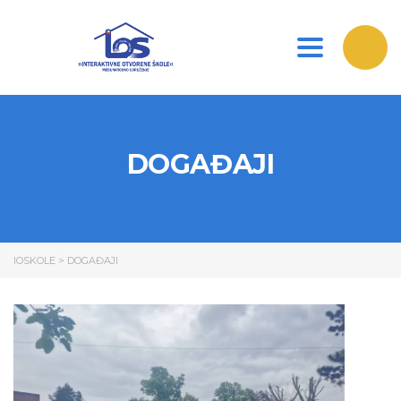
Toggle nav
DOGAĐAJI
IOSKOLE
>
DOGAĐAJI