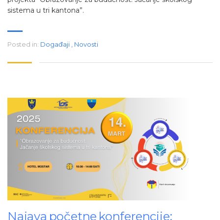
sistema u tri kantona”.
Posted in:
Događaji
,
Novosti
Najava početne konferencije: