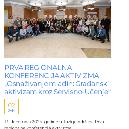
PRVA REGIONALNA
KONFERENCIJA AKTIVIZMA
„Osnaživanje mladih: Građanski
aktivizam kroz Servisno-Učenje“
02
JAN
13. decembra 2024. godine u Tuzli je održana Prva
regionalna konferencija aktivizma.