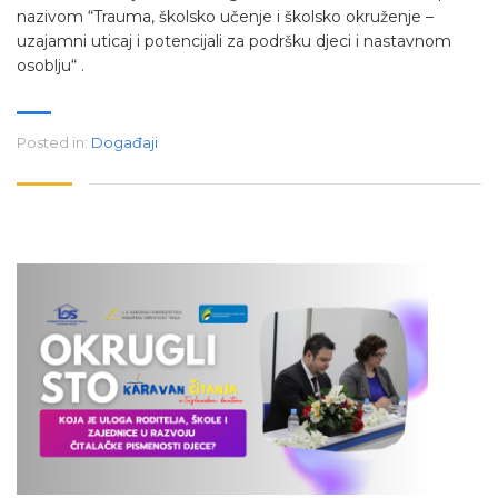
nazivom “Trauma, školsko učenje i školsko okruženje –
uzajamni uticaj i potencijali za podršku djeci i nastavnom
osoblju“ .
Posted in:
Događaji