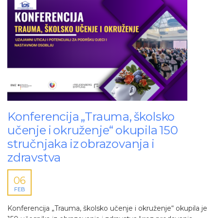
Konferencija „Trauma, školsko
učenje i okruženje“ okupila 150
stručnjaka iz obrazovanja i
zdravstva
06
FEB
Konferencija „Trauma, školsko učenje i okruženje“ okupila je