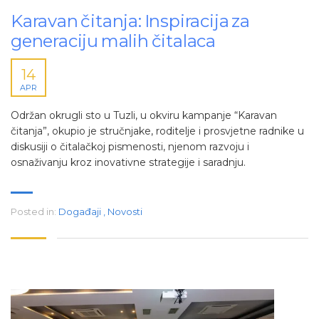
Karavan čitanja: Inspiracija za
generaciju malih čitalaca
14
APR
Održan okrugli sto u Tuzli, u okviru kampanje “Karavan
čitanja”, okupio je stručnjake, roditelje i prosvjetne radnike u
diskusiji o čitalačkoj pismenosti, njenom razvoju i
osnaživanju kroz inovativne strategije i saradnju.
Posted in:
Događaji
,
Novosti