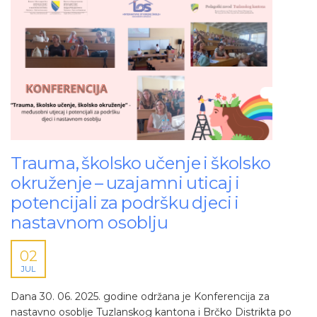
Trauma, školsko učenje i školsko
okruženje – uzajamni uticaj i
potencijali za podršku djeci i
nastavnom osoblju
02
JUL
Dana 30. 06. 2025. godine održana je Konferencija za
nastavno osoblje Tuzlanskog kantona i Brčko Distrikta po