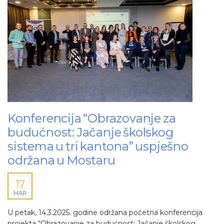
Konferencija “Obrazovanje za
budućnost: Jačanje školskog
sistema u tri kantona” uspješno
održana u Mostaru
17
MAR
U petak, 14.3.2025. godine održana početna konferencija
projekta “Obrazovanje za budućnost: Jačanje školskog