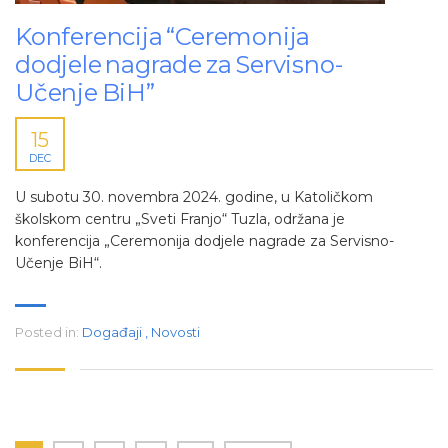
Konferencija “Ceremonija
dodjele nagrade za Servisno-
Učenje BiH”
15
DEC
U subotu 30. novembra 2024. godine, u Katoličkom
školskom centru „Sveti Franjo“ Tuzla, održana je
konferencija „Ceremonija dodjele nagrade za Servisno-
Učenje BiH“.
Posted in:
Događaji
,
Novosti