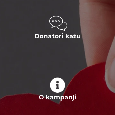
Donatori kažu
O kampanji