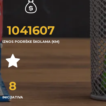
1043041
IZNOS PODRŠKE ŠKOLAMA (KM)
8
INICIJATIVA