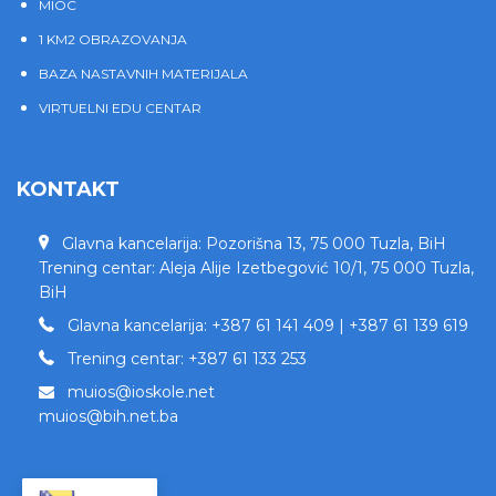
MIOC
1 KM2 OBRAZOVANJA
BAZA NASTAVNIH MATERIJALA
VIRTUELNI EDU CENTAR
KONTAKT
Glavna kancelarija: Pozorišna 13, 75 000 Tuzla, BiH
Trening centar: Aleja Alije Izetbegović 10/1, 75 000 Tuzla,
BiH
Glavna kancelarija: +387 61 141 409 | +387 61 139 619
Trening centar: +387 61 133 253
muios@ioskole.net
muios@bih.net.ba