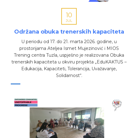
10
JUL
Održana obuka trenerskih kapaciteta
U periodu od 17. do 21. marta 2026. godine, u
prostorijama Ateljea Ismet Mujezinović i MIOS
Trening centra Tuzla, uspješno je realizovana Obuka
trenerskih kapaciteta u okviru projekta „EduKAKTUS –
Edukacija, Kapaciteti, Tolerancija, Uvažavanje,
Solidarnost“.