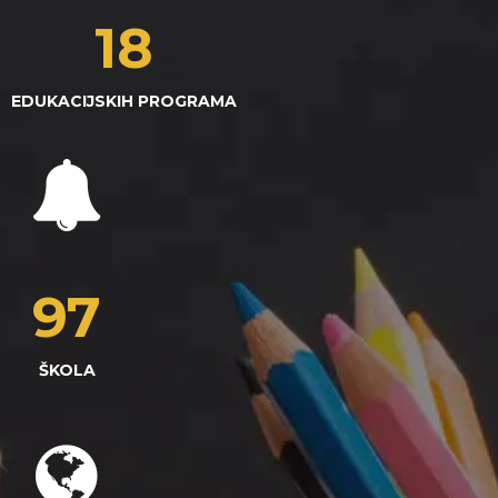
18
EDUKACIJSKIH PROGRAMA
97
ŠKOLA