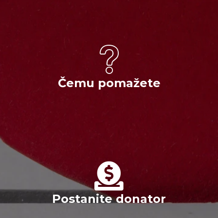
Čemu pomažete
Postanite donator