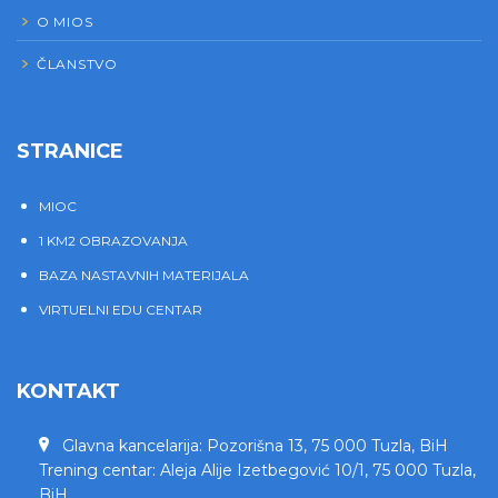
O MIOS
ČLANSTVO
STRANICE
MIOC
1 KM2 OBRAZOVANJA
BAZA NASTAVNIH MATERIJALA
VIRTUELNI EDU CENTAR
KONTAKT
Glavna kancelarija: Pozorišna 13, 75 000 Tuzla, BiH
Trening centar: Aleja Alije Izetbegović 10/1, 75 000 Tuzla,
BiH