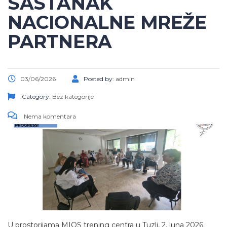
SASTANAK
NACIONALNE MREŽE
PARTNERA
03/06/2026
Posted by:
admin
Category:
Bez kategorije
Nema komentara
U prostorijama MIOS trening centra u Tuzli, 2. juna 2026.