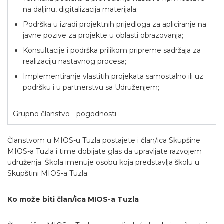
na daljinu, digitalizacija materijala;
Podrška u izradi projektnih prijedloga za apliciranje na
javne pozive za projekte u oblasti obrazovanja;
Konsultacije i podrška prilikom pripreme sadržaja za
realizaciju nastavnog procesa;
Implementiranje vlastitih projekata samostalno ili uz
podršku i u partnerstvu sa Udruženjem;
Grupno članstvo - pogodnosti
Članstvom u MIOS-u Tuzla postajete i član/ica Skupšine
MIOS-a Tuzla i time dobijate glas da upravljate razvojem
udruženja. Škola imenuje osobu koja predstavlja školu u
Skupštini MIOS-a Tuzla.
Ko može biti član/ica MIOS-a Tuzla