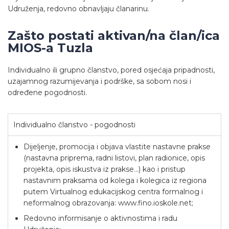
Udruženja, redovno obnavljaju članarinu.
Zašto postati aktivan/na član/ica
MIOS-a Tuzla
Individualno ili grupno članstvo, pored osjećaja pripadnosti,
uzajamnog razumijevanja i podrške, sa sobom nosi i
određene pogodnosti.
Individualno članstvo - pogodnosti
Dijeljenje, promocija i objava vlastite nastavne prakse
(nastavna priprema, radni listovi, plan radionice, opis
projekta, opis iskustva iz prakse…) kao i pristup
nastavnim praksama od kolega i kolegica iz regiona
putem Virtualnog edukacijskog centra formalnog i
neformalnog obrazovanja: www.fino.ioskole.net;
Redovno informisanje o aktivnostima i radu