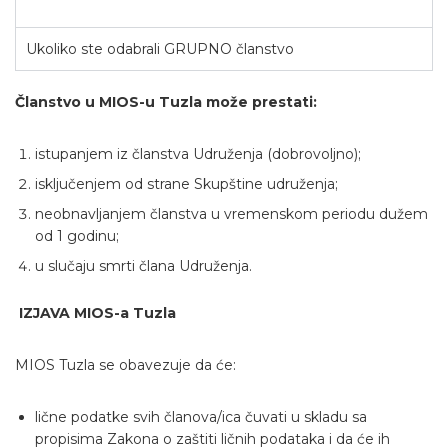
Ukoliko ste odabrali GRUPNO članstvo
Članstvo u MIOS-u Tuzla može prestati:
istupanjem iz članstva Udruženja (dobrovoljno);
isključenjem od strane Skupštine udruženja;
neobnavljanjem članstva u vremenskom periodu dužem
od 1 godinu;
u slučaju smrti člana Udruženja.
IZJAVA MIOS-a Tuzla
MIOS Tuzla se obavezuje da će:
lične podatke svih članova/ica čuvati u skladu sa
propisima Zakona o zaštiti ličnih podataka i da će ih