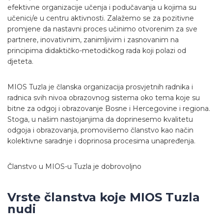
efektivne organizacije učenja i podučavanja u kojima su
učenici/e u centru aktivnosti. Zalažemo se za pozitivne
promjene da nastavni proces učinimo otvorenim za sve
partnere, inovativnim, zanimljivim i zasnovanim na
principima didaktičko-metodičkog rada koji polazi od
djeteta.
MIOS Tuzla je članska organizacija prosvjetnih radnika i
radnica svih nivoa obrazovnog sistema oko tema koje su
bitne za odgoj i obrazovanje Bosne i Hercegovine i regiona.
Stoga, u našim nastojanjima da doprinesemo kvalitetu
odgoja i obrazovanja, promovišemo članstvo kao način
kolektivne saradnje i doprinosa procesima unapređenja.
Članstvo u MIOS-u Tuzla je dobrovoljno
Vrste članstva koje MIOS Tuzla
nudi