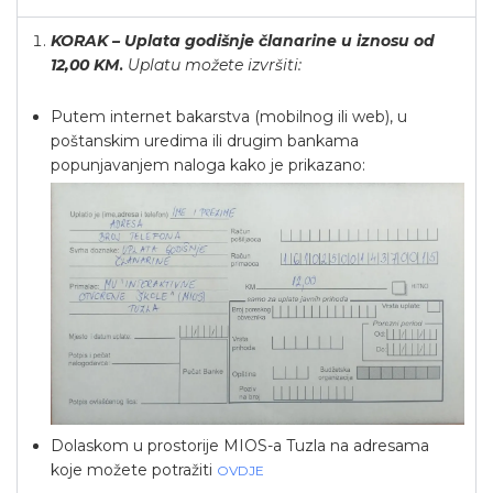
KORAK – Uplata godišnje članarine u iznosu od
12,00 KM
.
Uplatu možete izvršiti:
Putem internet bakarstva (mobilnog ili web), u
poštanskim uredima ili drugim bankama
popunjavanjem naloga kako je prikazano:
Dolaskom u prostorije MIOS-a Tuzla na adresama
koje možete potražiti
OVDJE