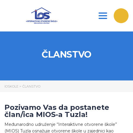
Toggle nav
ČLANSTVO
IOSKOLE
>
ČLANSTVO
Pozivamo Vas da postanete
član/ica MIOS-a Tuzla!
Međunarodno udruženje “Interaktivne otvorene škole”
(MIOS) Tuzla osnažuje otvorene škole u zajednici kao