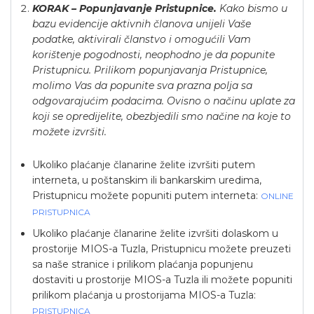
KORAK – Popunjavanje Pristupnice.
Kako bismo u
bazu evidencije aktivnih članova unijeli Vaše
podatke, aktivirali članstvo i omogućili Vam
korištenje pogodnosti, neophodno je da popunite
Pristupnicu. Prilikom popunjavanja Pristupnice,
molimo Vas da popunite sva prazna polja sa
odgovarajućim podacima. Ovisno o načinu uplate za
koji se opredijelite, obezbjedili smo načine na koje to
možete izvršiti.
Ukoliko plaćanje članarine želite izvršiti putem
interneta, u poštanskim ili bankarskim uredima,
Pristupnicu možete popuniti putem interneta:
ONLINE
PRISTUPNICA
Ukoliko plaćanje članarine želite izvršiti dolaskom u
prostorije MIOS-a Tuzla, Pristupnicu možete preuzeti
sa naše stranice i prilikom plaćanja popunjenu
dostaviti u prostorije MIOS-a Tuzla ili možete popuniti
prilikom plaćanja u prostorijama MIOS-a Tuzla:
PRISTUPNICA