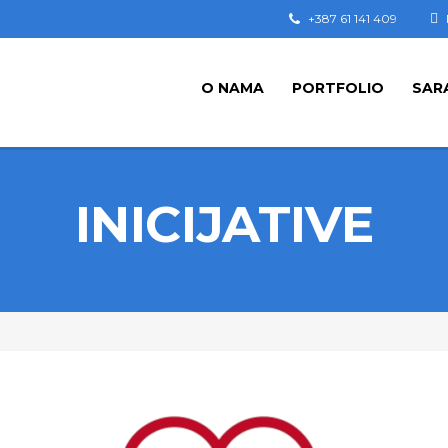
+387 61 141 409
O NAMA
PORTFOLIO
SAR
INICIJATIVE