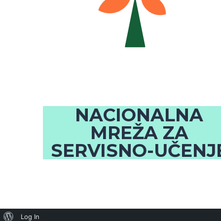
NACIONALNA
MREŽA ZA
SERVISNO-UČENJ
Log In