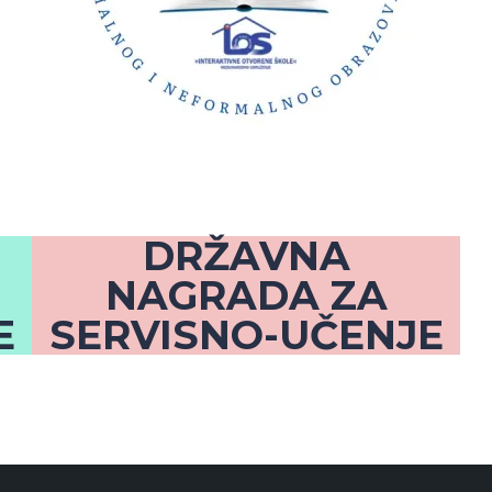
DRŽAVNA
NAGRADA ZA
E
SERVISNO-UČENJE