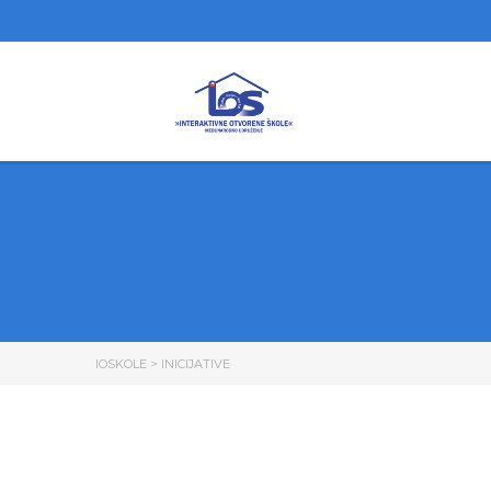
IOSKOLE
>
INICIJATIVE