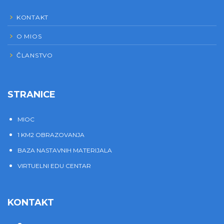
KONTAKT
O MIOS
ČLANSTVO
STRANICE
MIOC
1 KM2 OBRAZOVANJA
BAZA NASTAVNIH MATERIJALA
VIRTUELNI EDU CENTAR
KONTAKT