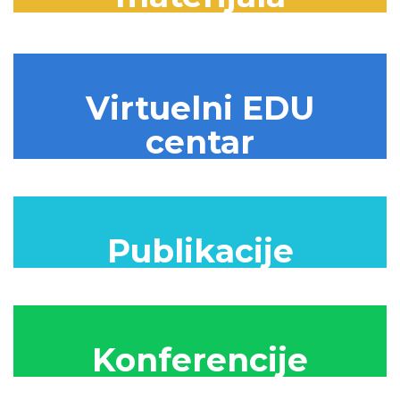
Virtuelni EDU
centar
Publikacije
Konferencije