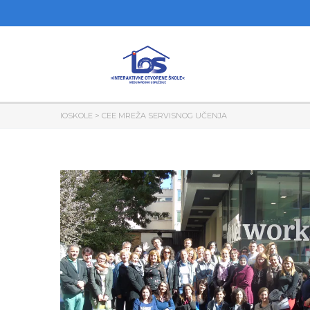
IOSKOLE
>
CEE MREŽA SERVISNOG UČENJA