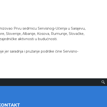
anizovao Prvu sedmicu Servisnog-Učenja u Sarajevu,
e, Slovenije, Albanije, Kosova, Rumunije, Slovačke,
ti zajedničke aktivnosti u budućnosti.
e jer saradnja i pružanje podrške čine Servisno-
KONTAKT