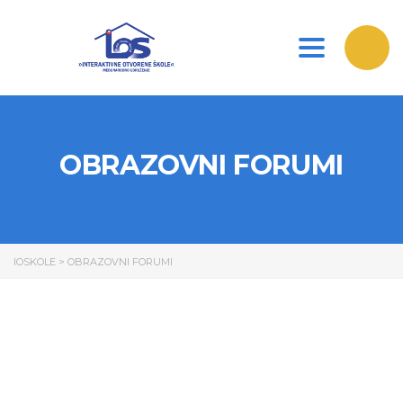
Toggle nav
OBRAZOVNI FORUMI
IOSKOLE
>
OBRAZOVNI FORUMI