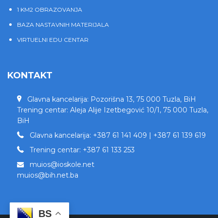
1 KM2 OBRAZOVANJA
BAZA NASTAVNIH MATERIJALA
VIRTUELNI EDU CENTAR
KONTAKT
Glavna kancelarija: Pozorišna 13, 75 000 Tuzla, BiH
Trening centar: Aleja Alije Izetbegović 10/1, 75 000 Tuzla,
BiH
Glavna kancelarija: +387 61 141 409 | +387 61 139 619
Trening centar: +387 61 133 253
muios@ioskole.net
muios@bih.net.ba
BS