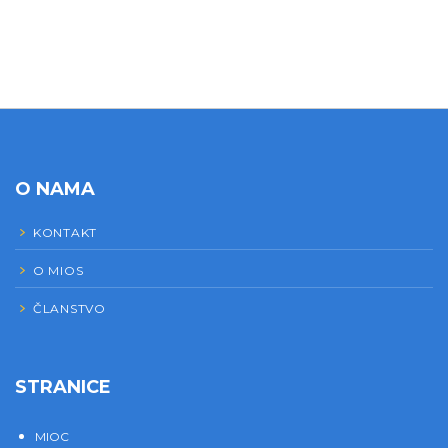
O NAMA
KONTAKT
O MIOS
ČLANSTVO
STRANICE
MIOC