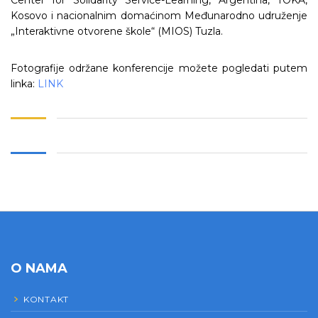
Kosovo i nacionalnim domaćinom Međunarodno udruženje
„Interaktivne otvorene škole“ (MIOS) Tuzla.
Fotografije održane konferencije možete pogledati putem
linka:
LINK
O NAMA
KONTAKT