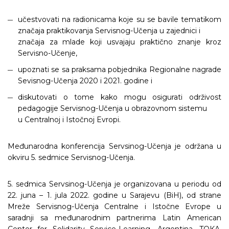
učestvovati na radionicama koje su se bavile tematikom
značaja praktikovanja Servisnog-Učenja u zajednici i
značaja za mlade koji usvajaju praktično znanje kroz
Servisno-Učenje,
upoznati se sa praksama pobjednika Regionalne nagrade
Sevisnog-Učenja 2020 i 2021. godine i
diskutovati o tome kako mogu osigurati održivost
pedagogije Servisnog-Učenja u obrazovnom sistemu
u Centralnoj i Istočnoj Evropi.
Međunarodna konferencija Servsinog-Učenja je održana u
okviru 5. sedmice Servisnog-Učenja.
5. sedmica Servsinog-Učenja je organizovana u periodu od
22. juna – 1. jula 2022. godine u Sarajevu (BiH), od strane
Mreže Servisnog-Učenja Centralne i Istočne Evrope u
saradnji sa međunarodnim partnerima Latin American
Center for Solidarity Service-Learning, Argentina, TOKA,