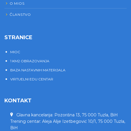
O MIOS
ČLANSTVO
STRANICE
MIOC
1 KM2 OBRAZOVANJA
BAZA NASTAVNIH MATERIJALA
VIRTUELNI EDU CENTAR
KONTAKT
Glavna kancelarija: Pozorišna 13, 75 000 Tuzla, BiH
Trening centar: Aleja Alije Izetbegović 10/1, 75 000 Tuzla,
BiH