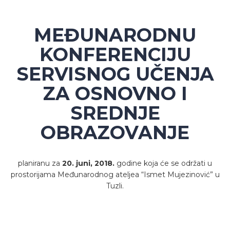
MEĐUNARODNU
KONFERENCIJU
SERVISNOG UČENJA
ZA OSNOVNO I
SREDNJE
OBRAZOVANJE
planiranu za
20
. juni, 2018.
godine koja će se održati u
prostorijama Međunarodnog ateljea “Ismet Mujezinović” u
Tuzli.