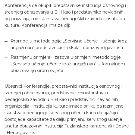
Konferencija će okupiti predstavnike institucija osnovnog i
srednjeg obrazovanja u BiH kao i predstavnike nevladinih
organizacija, ministarstava, pedagoških zavoda i institucija
kulture. Konferencija ima za cilj:
Promociju metodologije „Servisno učenje – učenje kroz
angažman“ predstavnicima škola i obrazovnoj javnosti
Razmjenu primjera i izazova u primjeni metodologije
„Servisno učenje-učenje kroz angažman“ u formalnom
obrazovanju širom svijeta
Učesnici Konferencije, predstavnici institucija osnovnog i
srednjeg obrazovanja, predstavnici ministarstava i
pedagoških zavoda u BiH kao i predstavnici nevladinih
organizacija i institucija kulture imaće priliku da razmijene
iskustva o pedagogiji servisnog učenja kao i da ojačaju
postojeće kapacitete za dalju primjenu servisnog učenja
unutar obrazovnih institucija Tuzlanskog kantona ali i Bosne
i Hercegovine.