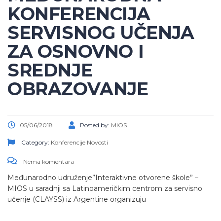
KONFERENCIJA
SERVISNOG UČENJA
ZA OSNOVNO I
SREDNJE
OBRAZOVANJE
05/06/2018
Posted by:
MIOS
Category:
Konferencije
Novosti
Nema komentara
Međunarodno udruženje”Interaktivne otvorene škole” –
MIOS u saradnji sa Latinoameričkim centrom za servisno
učenje (CLAYSS) iz Argentine organizuju