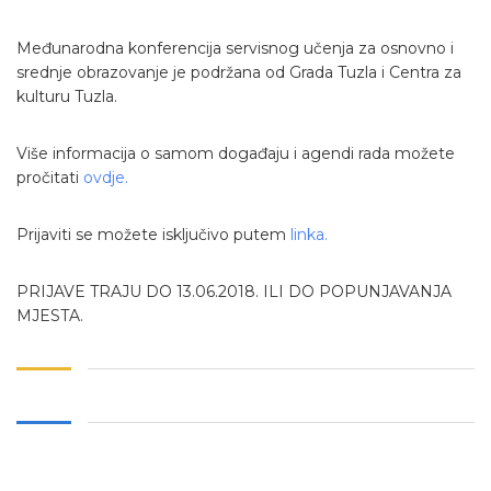
Međunarodna konferencija servisnog učenja za osnovno i
srednje obrazovanje je podržana od Grada Tuzla i Centra za
kulturu Tuzla.
Više informacija o samom događaju i agendi rada možete
pročitati
ovdje.
Prijaviti se možete isključivo putem
linka.
PRIJAVE TRAJU DO 13.06.2018. ILI DO POPUNJAVANJA
MJESTA.