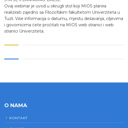
Ovaj webinar je uvod u okrugli stol koji MIOS planira
realizirati zajedno sa Filozofskim fakultetom Univerziteta u
Tuzli. Više informacija o datumu, mjestu dešavanja, ciljevima
i govornicima ćete pročitati na MIOS web stranici i web
stranici Univerziteta.
O NAMA
KONTAKT