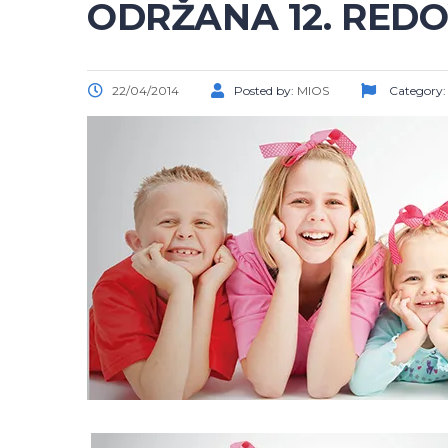
ODRŽANA 12. RED
22/04/2014
Posted by:
MIOS
Category