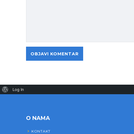
Log In
O NAMA
KONTAKT