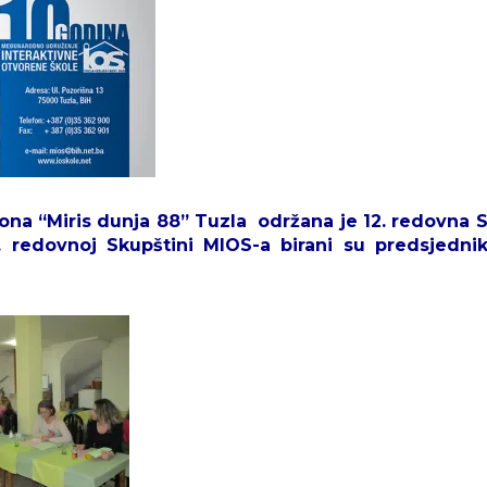
ona “Miris dunja 88” Tuzla održana je
12. redovna 
edovnoj Skupštini MIOS-a birani su predsjednik/