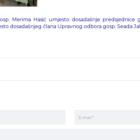
osp. Merima Hasić umjesto dosadašnje predsjednice g
esto dosadašnjeg člana Upravnog odbora gosp. Seada Jah