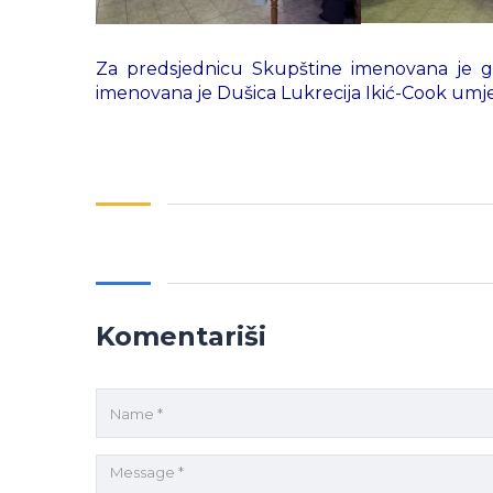
Za predsjednicu Skupštine imenovana je g
imenovana je Dušica Lukrecija Ikić-Cook umj
Komentariši