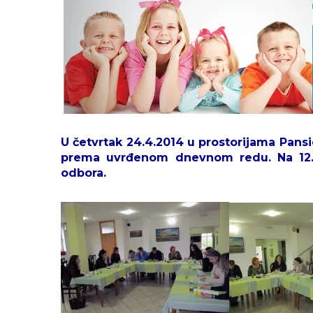
U četvrtak 24.4.2014
u
prostorijama Pansi
prema uvrđenom dnevnom redu. Na 12. r
odbora.