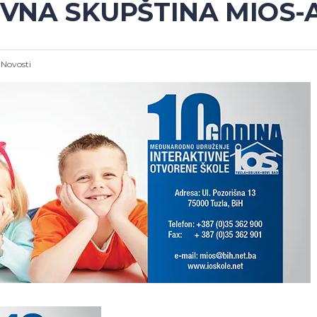
OVNA SKUPŠTINA MIOS-
:
Novosti