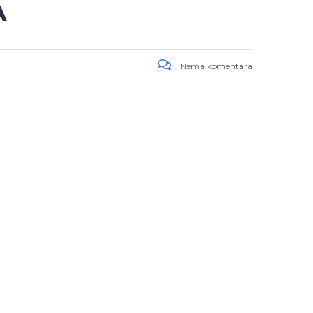
A
Nema komentara