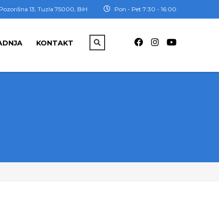
Pozorišna 13, Tuzla 75000, BiH
Pon - Pet 7:30 - 16:00
ADNJA
KONTAKT