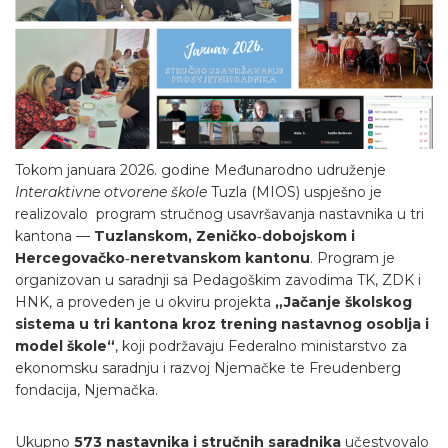
Tokom januara 2026. godine Međunarodno udruženje
Interaktivne otvorene škole
Tuzla (MIOS) uspješno je
realizovalo program stručnog usavršavanja nastavnika u tri
kantona —
Tuzlanskom, Zeničko‑dobojskom i
Hercegovačko‑neretvanskom kantonu
. Program je
organizovan u saradnji sa Pedagoškim zavodima TK, ZDK i
HNK, a proveden je u okviru projekta
„Jačanje školskog
sistema u tri kantona kroz trening nastavnog osoblja i
model škole“
, koji podržavaju Federalno ministarstvo za
ekonomsku saradnju i razvoj Njemačke te Freudenberg
fondacija, Njemačka.
Ukupno
573 nastavnika i stručnih saradnika
učestvovalo