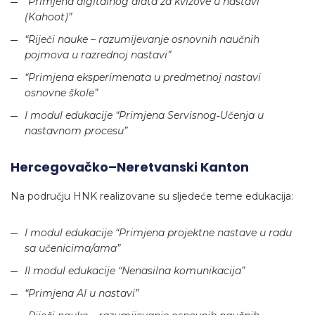
“Primjena digitalnog alata za kvizove u nastavi
(Kahoot)”
“Riječi nauke – razumijevanje osnovnih naučnih
pojmova u razrednoj nastavi”
“Primjena eksperimenata u predmetnoj nastavi
osnovne škole”
I modul edukacije “Primjena Servisnog‑Učenja u
nastavnom procesu”
Hercegovačko–Neretvanski Kanton
Na području HNK realizovane su sljedeće teme edukacija:
I modul edukacije “Primjena projektne nastave u radu
sa učenicima/ama”
II modul edukacije “Nenasilna komunikacija”
“Primjena AI u nastavi”