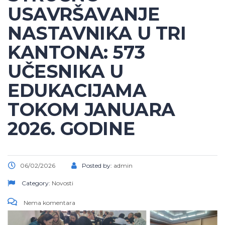
USAVRŠAVANJE
NASTAVNIKA U TRI
KANTONA: 573
UČESNIKA U
EDUKACIJAMA
TOKOM JANUARA
2026. GODINE
06/02/2026
Posted by:
admin
Category:
Novosti
Nema komentara