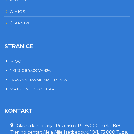
KONTAKT
O MIOS
ČLANSTVO
STRANICE
MIOC
1 KM2 OBRAZOVANJA
BAZA NASTAVNIH MATERIJALA
VIRTUELNI EDU CENTAR
KONTAKT
Glavna kancelarija: Pozorišna 13, 75 000 Tuzla, BiH
Trening centar: Aleja Alije Izetbegović 10/1, 75 000 Tuzla,