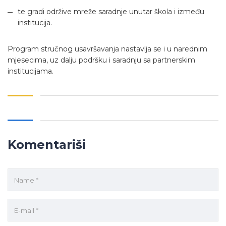
te gradi održive mreže saradnje unutar škola i između
institucija.
Program stručnog usavršavanja nastavlja se i u narednim
mjesecima, uz dalju podršku i saradnju sa partnerskim
institucijama.
Komentariši