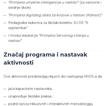
“Primjena umjetne inteligencije u nastavi”
(za osnovne i
srednje škole)
“Primjena digitalog alata za kvizove u nastavi (Kahoot)”
Pedagoška radionica za školski kolektiv JU OŠ “9.
septembar”
I modul edukacije “Primjena Servisnog-Učenja u
nastavi”
Značaj programa i nastavak
aktivnosti
Ove aktivnosti predstavljaju ključni dio nastojanja MIOS‑a da:
jača kapacitete nastavnika,
unapređuje školske prakse,
podrži razvoj inkluzivnih i interaktivnih metodologija,