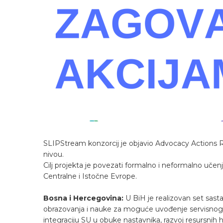
SLIPStream konzorcij je objavio Advocacy Actions R
nivou.
Cilj projekta je povezati formalno i neformalno učen
Centralne i Istočne Evrope.
Bosna i Hercegovina:
U BiH je realizovan set sast
obrazovanja i nauke za moguće uvođenje servisnog uč
integraciju SU u obuke nastavnika, razvoj resursnih 