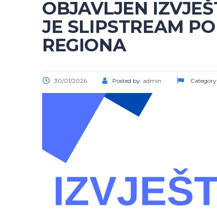
OBJAVLJEN IZVJE
JE SLIPSTREAM P
REGIONA
30/01/2026
Posted by:
admin
Category