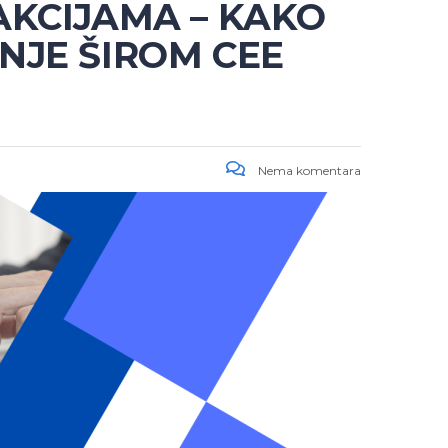
AKCIJAMA – KAKO
NJE ŠIROM CEE
Nema komentara