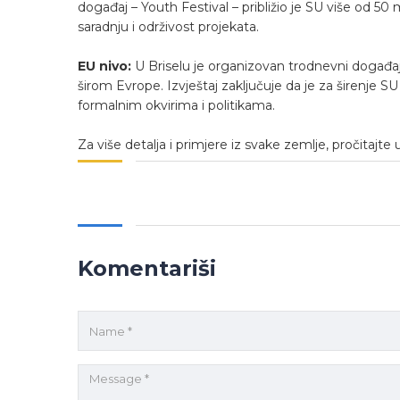
događaj – Youth Festival – približio je SU više od 
saradnju i održivost projekata.
EU nivo:
U Briselu je organizovan trodnevni događaj
širom Evrope. Izvještaj zaključuje da je za širenje SU 
formalnim okvirima i politikama.
Za više detalja i primjere iz svake zemlje, pročitajte u
Komentariši