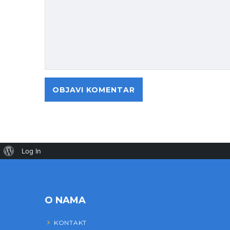
Log In
O NAMA
KONTAKT