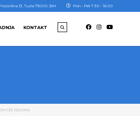
Pozorišna 13, Tuzla 75000, BiH
Pon - Pet 7:30 - 16:00
ADNJA
KONTAKT
ROM CEE REGIONA