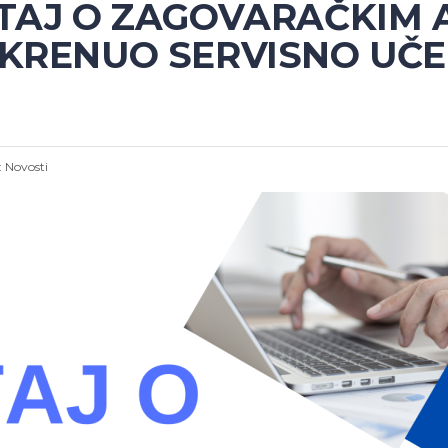
ŠTAJ O ZAGOVARAČKIM 
OKRENUO SERVISNO UČE
:
Novosti