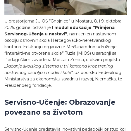
U prostorijama JU OŠ “Gnojnice” u Mostaru, 8. i 9. oktobra
2025. godine, održan je
I modul edukacije “Primjena
Servisnog-Učenja u nastavi”
, namijenjen nastavnom
osoblju osnovnih škola Hercegovačko-neretvanskog
kantona. Edukaciju organizuje Međunarodno udruženje
“Interaktivne otvorene škole” Tuzla (MIOS) u saradnji sa
Pedagoškim zavodima Mostar i Zenica, u okviru projekta
„Jačanje školskog sistema u tri kantona kroz trening
nastavnog osoblja i model škole“
, uz podršku Federalnog
Ministarstva za ekonomsku saradnju i razvoj, Njemačka, te
Freudenberg fondacije.
Servisno-Učenje: Obrazovanje
povezano sa životom
Servisno-Učenje predstavlja inovativni pedagoški pristup koji