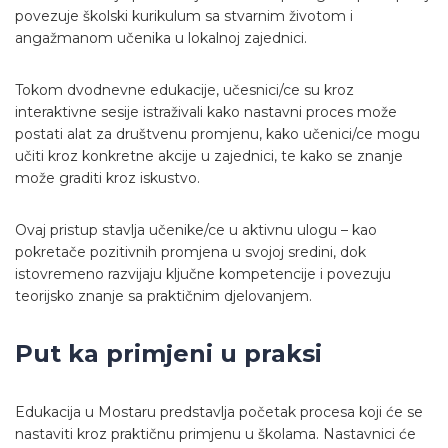
povezuje školski kurikulum sa stvarnim životom i
angažmanom učenika u lokalnoj zajednici.
Tokom dvodnevne edukacije, učesnici/ce su kroz
interaktivne sesije istraživali kako nastavni proces može
postati alat za društvenu promjenu, kako učenici/ce mogu
učiti kroz konkretne akcije u zajednici, te kako se znanje
može graditi kroz iskustvo.
Ovaj pristup stavlja učenike/ce u aktivnu ulogu – kao
pokretače pozitivnih promjena u svojoj sredini, dok
istovremeno razvijaju ključne kompetencije i povezuju
teorijsko znanje sa praktičnim djelovanjem.
Put ka primjeni u praksi
Edukacija u Mostaru predstavlja početak procesa koji će se
nastaviti kroz praktičnu primjenu u školama. Nastavnici će