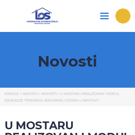
Toggle nav
Novosti
IOSKOLE
>
NOVOSTI
>
NOVOSTI
>
U MOSTARU REALIZOVAN I MODUL
EDUKACIJE “PRIMJENA SERVISNOG-UČENJA U NASTAVI”
U MOSTARU