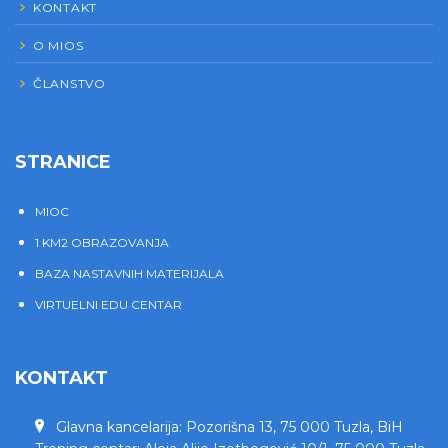
KONTAKT
O MIOS
ČLANSTVO
STRANICE
MIOC
1 KM2 OBRAZOVANJA
BAZA NASTAVNIH MATERIJALA
VIRTUELNI EDU CENTAR
KONTAKT
Glavna kancelarija: Pozorišna 13, 75 000 Tuzla, BiH