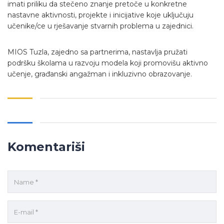
imati priliku da stečeno znanje pretoče u konkretne
nastavne aktivnosti, projekte i inicijative koje uključuju
učenike/ce u rješavanje stvarnih problema u zajednici.
MIOS Tuzla, zajedno sa partnerima, nastavlja pružati
podršku školama u razvoju modela koji promovišu aktivno
učenje, građanski angažman i inkluzivno obrazovanje.
Komentariši