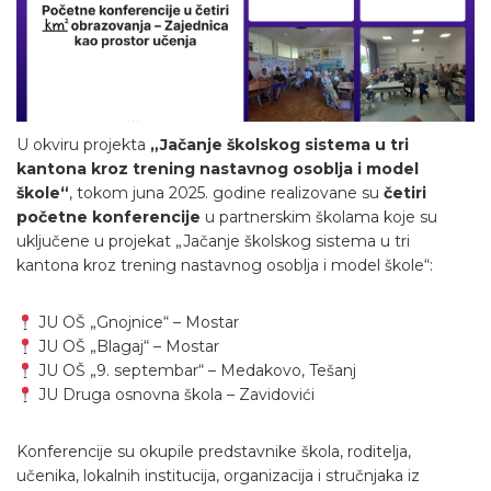
U okviru projekta
„Jačanje školskog sistema u tri
kantona kroz trening nastavnog osoblja i model
škole“
, tokom juna 2025. godine realizovane su
četiri
početne konferencije
u partnerskim školama koje su
uključene u projekat „Jačanje školskog sistema u tri
kantona kroz trening nastavnog osoblja i model škole“:
JU OŠ „Gnojnice“ – Mostar
JU OŠ „Blagaj“ – Mostar
JU OŠ „9. septembar“ – Medakovo, Tešanj
JU Druga osnovna škola – Zavidovići
Konferencije su okupile predstavnike škola, roditelja,
učenika, lokalnih institucija, organizacija i stručnjaka iz