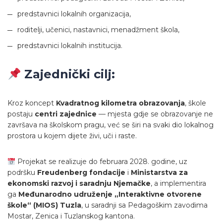
predstavnici lokalnih organizacija,
roditelji, učenici, nastavnici, menadžment škola,
predstavnici lokalnih institucija.
Zajednički cilj:
Kroz koncept
Kvadratnog kilometra obrazovanja
, škole
postaju
centri zajednice
— mjesta gdje se obrazovanje ne
završava na školskom pragu, već se širi na svaki dio lokalnog
prostora u kojem dijete živi, uči i raste.
Projekat se realizuje do februara 2028. godine, uz
podršku
Freudenberg fondacije
i
Ministarstva za
ekonomski razvoj i saradnju Njemačke
, a implementira
ga
Međunarodno udruženje „Interaktivne otvorene
škole“ (MIOS) Tuzla
, u saradnji sa Pedagoškim zavodima
Mostar, Zenica i Tuzlanskog kantona.