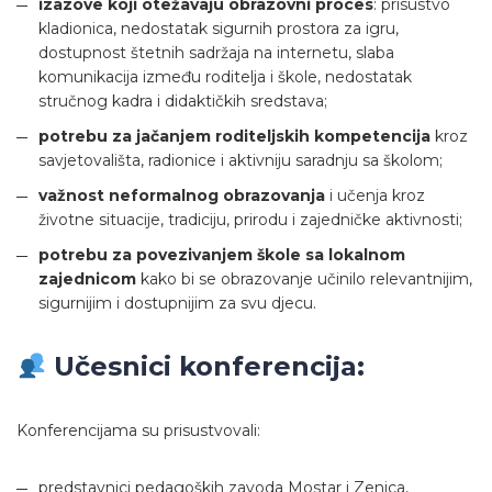
izazove koji otežavaju obrazovni proces
: prisustvo
kladionica, nedostatak sigurnih prostora za igru,
dostupnost štetnih sadržaja na internetu, slaba
komunikacija između roditelja i škole, nedostatak
stručnog kadra i didaktičkih sredstava;
potrebu za jačanjem roditeljskih kompetencija
kroz
savjetovališta, radionice i aktivniju saradnju sa školom;
važnost neformalnog obrazovanja
i učenja kroz
životne situacije, tradiciju, prirodu i zajedničke aktivnosti;
potrebu za povezivanjem škole sa lokalnom
zajednicom
kako bi se obrazovanje učinilo relevantnijim,
sigurnijim i dostupnijim za svu djecu.
Učesnici konferencija:
Konferencijama su prisustvovali:
predstavnici pedagoških zavoda Mostar i Zenica,