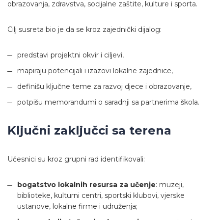
obrazovanja, zdravstva, socijalne zaštite, kulture i sporta.
Cilj susreta bio je da se kroz zajednički dijalog:
predstavi projektni okvir i ciljevi,
mapiraju potencijali i izazovi lokalne zajednice,
definišu ključne teme za razvoj djece i obrazovanje,
potpišu memorandumi o saradnji sa partnerima škola.
Ključni zaključci sa terena
Učesnici su kroz grupni rad identifikovali:
bogatstvo lokalnih resursa za učenje
: muzeji,
biblioteke, kulturni centri, sportski klubovi, vjerske
ustanove, lokalne firme i udruženja;