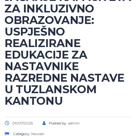
ZA INKLUZIVNO
OBRAZOVANJE:
USPJEŠNO
REALIZIRANE
EDUKACIJE ZA
NASTAVNIKE
RAZREDNE NASTAVE
U TUZLANSKOM
KANTONU
09/07/2025
Posted by:
admin
Category:
Novosti