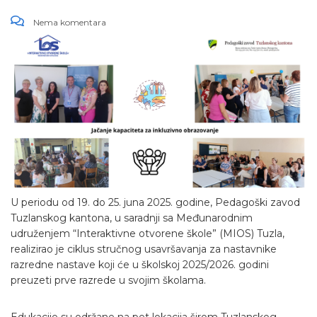
Nema komentara
U periodu od 19. do 25. juna 2025. godine, Pedagoški zavod
Tuzlanskog kantona, u saradnji sa Međunarodnim
udruženjem “Interaktivne otvorene škole” (MIOS) Tuzla,
realizirao je ciklus stručnog usavršavanja za nastavnike
razredne nastave koji će u školskoj 2025/2026. godini
preuzeti prve razrede u svojim školama.
Edukacije su održane na pet lokacija širom Tuzlanskog