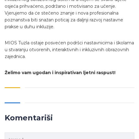
osjeća prihvaćeno, podržano i motivisano za učenje.
Vjerujemo da će stečeno znanje i nova profesionalna
poznanstva biti snažan poticaj za daljnji razvoj nastavne
prakse u duhu inkluzije.
MIOS Tuzla ostaje posvećen podršci nastavnicima i školama
u stvaranju otvorenih, interaktivnih i inkluzivnih obrazovnih
zajednica.
Želimo vam ugodan i inspirativan ljetni raspust!
Komentariši