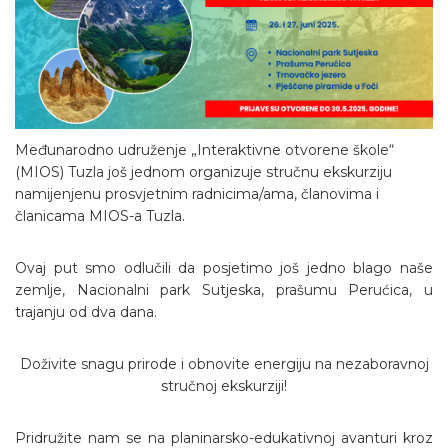
Međunarodno udruženje „Interaktivne otvorene škole“
(MIOS) Tuzla još jednom organizuje stručnu ekskurziju
namijenjenu prosvjetnim radnicima/ama, članovima i
članicama MIOS-a Tuzla.
Ovaj put smo odlučili da posjetimo još jedno blago naše
zemlje, Nacionalni park Sutjeska, prašumu Perućica, u
trajanju od dva dana.
Doživite snagu prirode i obnovite energiju na nezaboravnoj
stručnoj ekskurziji!
Pridružite nam se na planinarsko-edukativnoj avanturi kroz