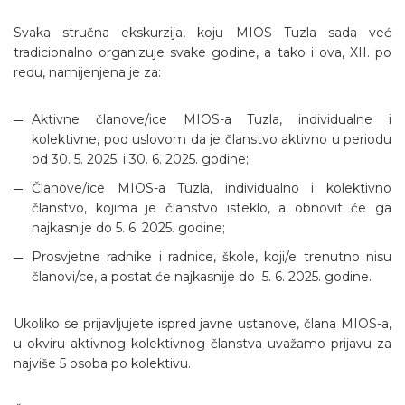
Svaka stručna ekskurzija, koju MIOS Tuzla sada već
tradicionalno organizuje svake godine, a tako i ova, XII. po
redu, namijenjena je za:
Aktivne članove/ice MIOS-a Tuzla, individualne i
kolektivne, pod uslovom da je članstvo aktivno u periodu
od 30. 5. 2025. i 30. 6. 2025. godine;
Članove/ice MIOS-a Tuzla, individualno i kolektivno
članstvo, kojima je članstvo isteklo, a obnovit će ga
najkasnije do 5. 6. 2025. godine;
Prosvjetne radnike i radnice, škole, koji/e trenutno nisu
članovi/ce, a postat će najkasnije do 5. 6. 2025. godine.
Ukoliko se prijavljujete ispred javne ustanove, člana MIOS-a,
u okviru aktivnog kolektivnog članstva uvažamo prijavu za
najviše 5 osoba po kolektivu.