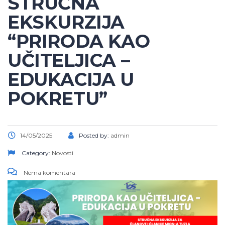
STRUČNA
EKSKURZIJA
“PRIRODA KAO
UČITELJICA –
EDUKACIJA U
POKRETU”
14/05/2025
Posted by:
admin
Category:
Novosti
Nema komentara