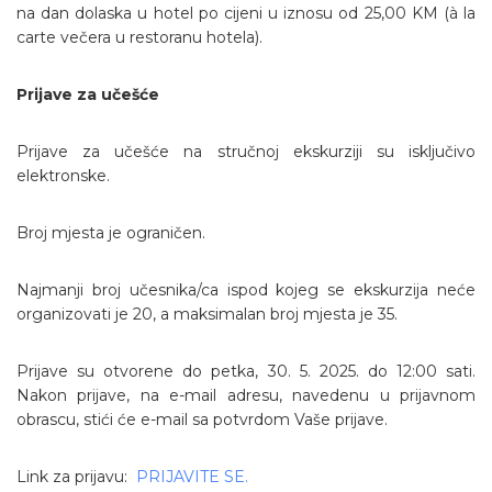
na dan dolaska u hotel po cijeni u iznosu od 25,00 KM (à la
carte večera u restoranu hotela).
Prijave za učešće
Prijave za učešće na stručnoj ekskurziji su isključivo
elektronske.
Broj mjesta je ograničen.
Najmanji broj učesnika/ca ispod kojeg se ekskurzija neće
organizovati je 20, a maksimalan broj mjesta je 35.
Prijave su otvorene do petka, 30. 5. 2025. do 12:00 sati.
Nakon prijave, na e-mail adresu, navedenu u prijavnom
obrascu, stići će e-mail sa potvrdom Vaše prijave.
Link za prijavu:
PRIJAVITE SE.