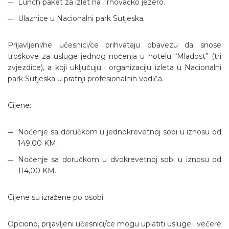
Lunch paket za izlet na Trnovačko jezero.
Ulaznice u Nacionalni park Sutjeska.
Prijavljeni/ne učesnici/ce prihvataju obavezu da snose
troškove za usluge jednog noćenja u hotelu “Mladost” (tri
zvjezdice), a koji uključuju i organizaciju izleta u Nacionalni
park Sutjeska u pratnji profesionalnih vodiča.
Cijene:
Noćenje sa doručkom u jednokrevetnoj sobi u iznosu od
149,00 KM;
Noćenje sa doručkom u dvokrevetnoj sobi u iznosu od
114,00 KM.
Cijene su izražene po osobi.
Opciono, prijavljeni učesnici/ce mogu uplatiti usluge i večere