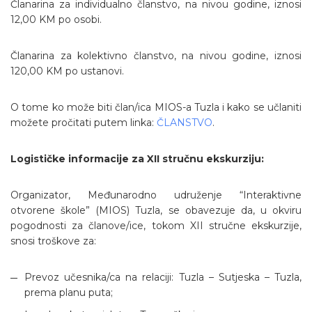
Članarina za individualno članstvo, na nivou godine, iznosi
12,00 KM po osobi.
Članarina za kolektivno članstvo, na nivou godine, iznosi
120,00 KM po ustanovi.
O tome ko može biti član/ica MIOS-a Tuzla i kako se učlaniti
možete pročitati putem linka:
ČLANSTVO
.
Logističke informacije za XII stručnu ekskurziju:
Organizator, Međunarodno udruženje “Interaktivne
otvorene škole” (MIOS) Tuzla, se obavezuje da, u okviru
pogodnosti za članove/ice, tokom XII stručne ekskurzije,
snosi troškove za:
Prevoz učesnika/ca na relaciji: Tuzla – Sutjeska – Tuzla,
prema planu puta;