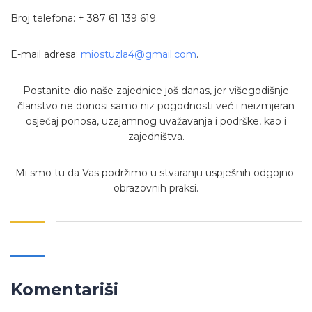
Broj telefona: + 387 61 139 619.
E-mail adresa:
miostuzla4@gmail.com
.
Postanite dio naše zajednice još danas, jer višegodišnje
članstvo ne donosi samo niz pogodnosti već i neizmjeran
osjećaj ponosa, uzajamnog uvažavanja i podrške, kao i
zajedništva.
Mi smo tu da Vas podržimo u stvaranju uspješnih odgojno-
obrazovnih praksi.
Komentariši