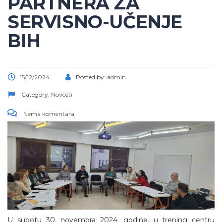
PARTNERA ZA
SERVISNO-UČENJE
BIH
15/12/2024
Posted by:
admin
Category:
Novosti
Nema komentara
U subotu 30. novembra 2024. godine, u trening centru