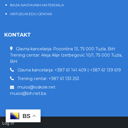
BAZA NASTAVNIH MATERIJALA
VIRTUELNI EDU CENTAR
KONTAKT
Glavna kancelarija: Pozorišna 13, 75 000 Tuzla, BiH
Trening centar: Aleja Alije Izetbegović 10/1, 75 000 Tuzla,
BiH
Glavna kancelarija: +387 61 141 409 | +387 61 139 619
Trening centar: +387 61 133 253
muios@ioskole.net
muios@bih.net.ba
BS
Log In