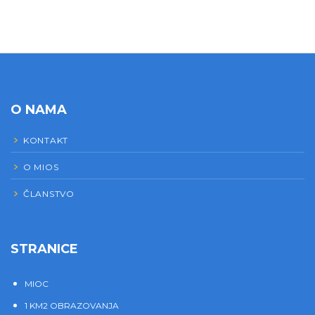
O NAMA
KONTAKT
O MIOS
ČLANSTVO
STRANICE
MIOC
1 KM2 OBRAZOVANJA