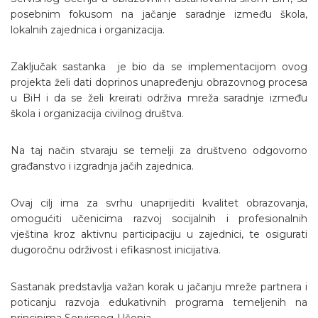
posebnim fokusom na jačanje saradnje između škola,
lokalnih zajednica i organizacija.
Zaključak sastanka je bio da se implementacijom ovog
projekta želi dati doprinos unapređenju obrazovnog procesa
u BiH i da se želi kreirati održiva mreža saradnje između
škola i organizacija civilnog društva.
Na taj način stvaraju se temelji za društveno odgovorno
građanstvo i izgradnja jačih zajednica.
Ovaj cilj ima za svrhu unaprijediti kvalitet obrazovanja,
omogućiti učenicima razvoj socijalnih i profesionalnih
vještina kroz aktivnu participaciju u zajednici, te osigurati
dugoročnu održivost i efikasnost inicijativa.
Sastanak predstavlja važan korak u jačanju mreže partnera i
poticanju razvoja edukativnih programa temeljenih na