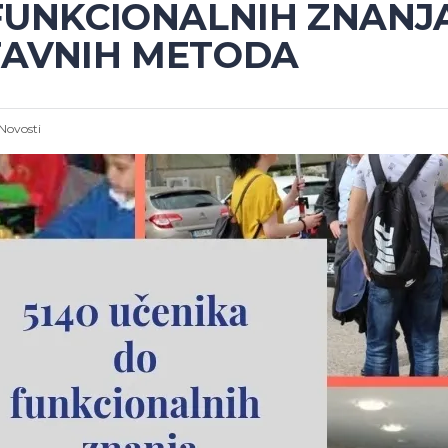
 FUNKCIONALNIH ZNANJ
TAVNIH METODA
Novosti