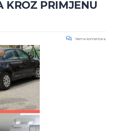
A KROZ PRIMJENU
Nema komentara