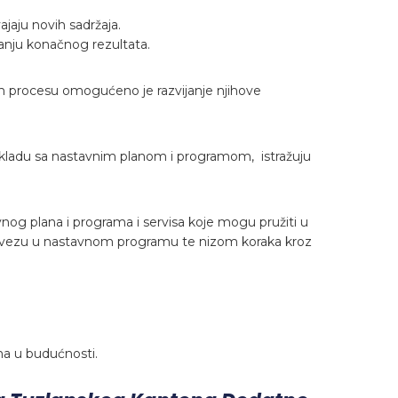
jaju novih sadržaja.
ranju konačnog rezultata.
 procesu omogućeno je razvijanje njihove
skladu sa nastavnim planom i programom, istražuju
nog plana i programa i servisa koje mogu pružiti u
ažili vezu u nastavnom programu te nizom koraka kroz
a u budućnosti.