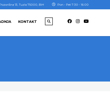
Pozorišna 13, Tuzla 75000, BiH
Pon - Pet 7:30 - 16:00
ADNJA
KONTAKT