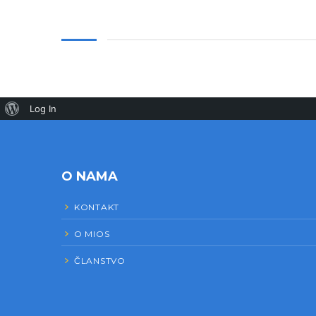
Log In
O NAMA
KONTAKT
O MIOS
ČLANSTVO