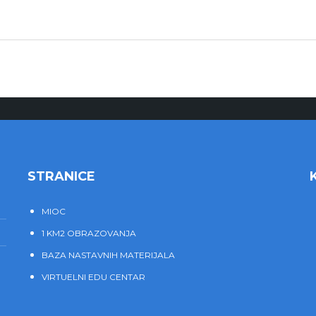
STRANICE
MIOC
1 KM2 OBRAZOVANJA
BAZA NASTAVNIH MATERIJALA
VIRTUELNI EDU CENTAR