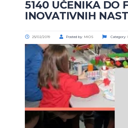
5140 UČENIKA DO
INOVATIVNIH NAS
25/02/2019
Posted by:
MIOS
Category: