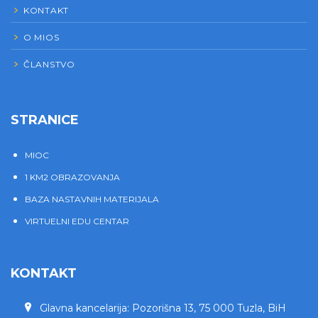
KONTAKT
O MIOS
ČLANSTVO
STRANICE
MIOC
1 KM2 OBRAZOVANJA
BAZA NASTAVNIH MATERIJALA
VIRTUELNI EDU CENTAR
KONTAKT
Glavna kancelarija: Pozorišna 13, 75 000 Tuzla, BiH