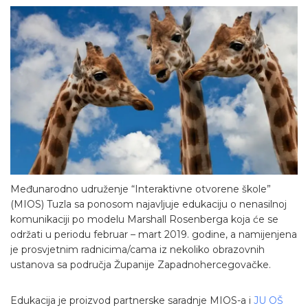
Međunarodno udruženje “Interaktivne otvorene škole”
(MIOS) Tuzla sa ponosom najavljuje edukaciju o nenasilnoj
komunikaciji po modelu Marshall Rosenberga koja će se
održati u periodu februar – mart 2019. godine, a namijenjena
je prosvjetnim radnicima/cama iz nekoliko obrazovnih
ustanova sa područja Županije Zapadnohercegovačke.
Edukacija je proizvod partnerske saradnje MIOS-a i
JU OŠ