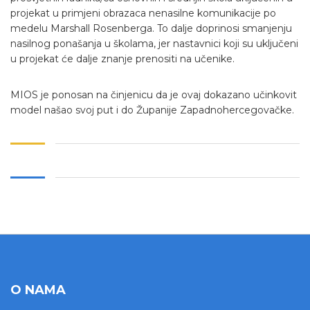
projekat u primjeni obrazaca nenasilne komunikacije po
medelu Marshall Rosenberga. To dalje doprinosi smanjenju
nasilnog ponašanja u školama, jer nastavnici koji su uključeni
u projekat će dalje znanje prenositi na učenike.
MIOS je ponosan na činjenicu da je ovaj dokazano učinkovit
model našao svoj put i do Županije Zapadnohercegovačke.
O NAMA