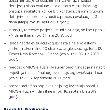
dokumentacije sa osobljem MIOS-a Tuzla, izrada
detaljnog plana evaluacije sa opisom metodološkog
pristupa, indikatora koji će biti korišteni, ciljnom grupom i
detaljnim planom aktivnosti u procesu evaluacije – 3
dana (krajnji rok: 19. april 2019. god.);
intervjui, terenske posjete i studije slučaja, on line upitnik
– 7 dana (krajnji rok: 31. maj 2019. god.);
izrada nacrta evaluacijskog izvještaja na engleskom
jeziku (maksimalno 40 stranica, single spacing, font: 12,
Times New Roman) – 6 dana (krajnji rok: 28. jun 2019.
god.);
feedback MIOS-a Tuzla i Freudenberg fondacije na nacrt
izvještaja i izrada finalnog evaluacijskog izvještaja –1 dan
(krajnji rok: 16. septembra 2019. god.);
prezentacija finalnog evaluacijskog izvještaja osoblju
MIOS-a Tuzla – 1 dan (krajnji rok: 16. septembra 2019.
god.).
Produkti Evaluacije