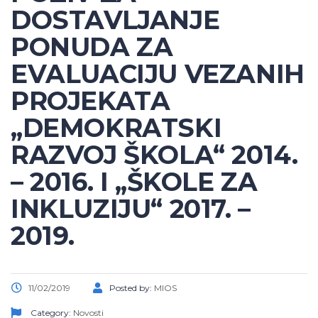
DOSTAVLJANJE
PONUDA ZA
EVALUACIJU VEZANIH
PROJEKATA
„DEMOKRATSKI
RAZVOJ ŠKOLA“ 2014.
– 2016. I „ŠKOLE ZA
INKLUZIJU“ 2017. –
2019.
11/02/2019
Posted by:
MIOS
Category:
Novosti