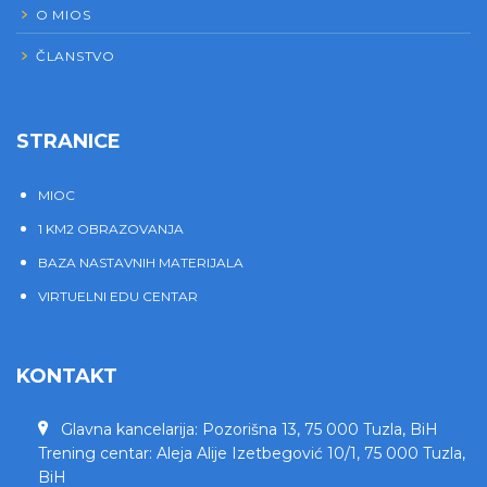
O MIOS
ČLANSTVO
STRANICE
MIOC
1 KM2 OBRAZOVANJA
BAZA NASTAVNIH MATERIJALA
VIRTUELNI EDU CENTAR
KONTAKT
Glavna kancelarija: Pozorišna 13, 75 000 Tuzla, BiH
Trening centar: Aleja Alije Izetbegović 10/1, 75 000 Tuzla,
BiH