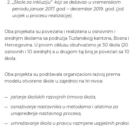
„Škole za inkluziju“ koji se dešavao u vremenskom
periodu januar 2017. god. – decembar 2019. god. (još
uvijek u procesu realizacije).
Oba projekata su povezana i realizirana u osnovnim i
srednjim školama sa područja Tuzlanskog kantona, Bosna i
Hercegovina. U prvom ciklusu obuhvaćeno je 30 škola (20
osnovnih i 10 srednjih) a u drugom taj broj je povećan sa 10
škola.
Oba projekta su podržavala organizacioni razvoj prema
modelu otvorene škole u zajednici na tri nivoa:
jačanje školskih razvojnih timova škola,
osnaživanje nastavnika u metodama i alatima za
unapređenje nastavnog procesa,
umrežavanje škola u pravcu razmjene uspješnih praksi.