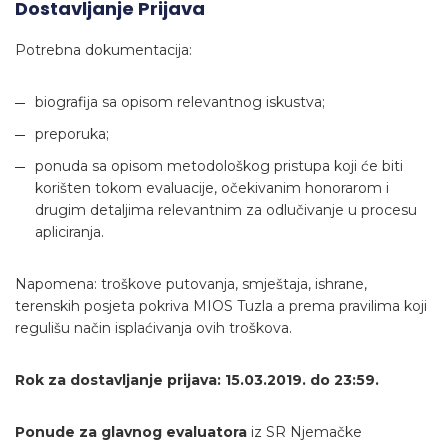
Dostavljanje Prijava
Potrebna dokumentacija:
biografija sa opisom relevantnog iskustva;
preporuka;
ponuda sa opisom metodološkog pristupa koji će biti
korišten tokom evaluacije, očekivanim honorarom i
drugim detaljima relevantnim za odlučivanje u procesu
apliciranja.
Napomena: troškove putovanja, smještaja, ishrane,
terenskih posjeta pokriva MIOS Tuzla a prema pravilima koji
regulišu način isplaćivanja ovih troškova.
Rok za dostavljanje prijava: 15.03.2019. do 23:59.
Ponude za glavnog evaluatora
iz SR Njemačke