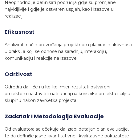
Neophodno je definisati područija gdje su promjene
najvidljivije i gdje je ostvaren uspjeh, kao i izazove u
realizaciji.
Efikasnost
Analizirati način provođenja projektnom planiranih aktivnosti
u praksi, a koji se odnose na saradnju, interakciju,
komunikaciju i reakcije na izazove.
Održivost
Odrediti da li će i u kolikoj mjeri rezultati ostvareni
projektom nastaviti imati uticaj na korisnike projekta i ciljnu
skupinu nakon završetka projekta.
Zadatak I Metodologija Evaluacije
Od evaluatora se očekuje da izradi detaljan plan evaluacije,
te da definiše jasne kvantitativne i kvalitativne pokazatelje