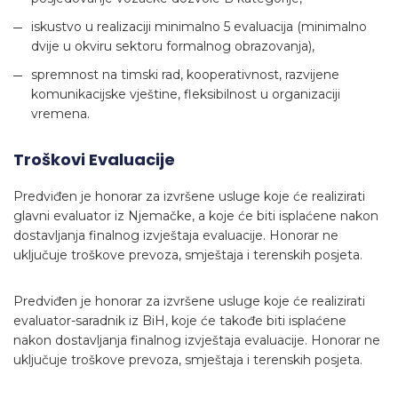
iskustvo u realizaciji minimalno 5 evaluacija (minimalno
dvije u okviru sektoru formalnog obrazovanja),
spremnost na timski rad, kooperativnost, razvijene
komunikacijske vještine, fleksibilnost u organizaciji
vremena.
Troškovi Evaluacije
Predviđen je honorar za izvršene usluge koje će realizirati
glavni evaluator iz Njemačke, a koje će biti isplaćene nakon
dostavljanja finalnog izvještaja evaluacije. Honorar ne
uključuje troškove prevoza, smještaja i terenskih posjeta.
Predviđen je honorar za izvršene usluge koje će realizirati
evaluator-saradnik iz BiH, koje će takođe biti isplaćene
nakon dostavljanja finalnog izvještaja evaluacije. Honorar ne
uključuje troškove prevoza, smještaja i terenskih posjeta.