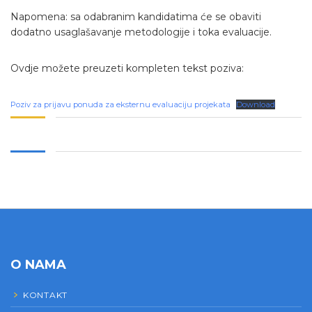
Napomena: sa odabranim kandidatima će se obaviti
dodatno usaglašavanje metodologije i toka evaluacije.
Ovdje možete preuzeti kompleten tekst poziva:
Poziv za prijavu ponuda za eksternu evaluaciju projekata
Download
O NAMA
KONTAKT