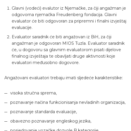
Glavni (vodeći) evalutor iz Njemačke, za čiji angažman je
odgovorna njemačka Freudenberg fondacija. Glavni
evaluator će biti odgovoran za pripremni i finalni izvještaj
evaluacije.
Evaluator saradnik će biti angažovan iz BiH, za čiji
angažman je odgovoran MIOS Tuzla. Evaluator saradnik
će, u dogovoru sa glavnim evaluatorom pisati dijelove
finalnog izvještaja te obavljati druge aktivnosti koje
evaluatori međusobno dogovore.
Angažovani evaluatori trebaju imati sljedeće karakteristike:
visoka stručna sprema,
poznavanje načina funkcionisanja nevladinih organizacija,
poznavanje standarda evaluacije,
obavezno poznavanje engleskog jezika,
posjedovanje vozačke dozvole B kategorije,