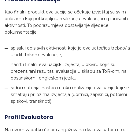
Kao finalni produkt evaluacije se očekuje izvještaj sa svim
prilozima koji potkrepljuju realizaciju evaluacijom planiranih
aktivnosti. To podrazumjeva dostavljanje sljedeće
dokumentacije:
spisak i opis svih aktivnosti koje je evaluator/ica trebao/la
uraditi tokom evaluacije,
nacrt i finalni evaluacijski izvještaj u okviru kojih su
prezentirani rezultati evaluacije u skladu sa ToR-om, na
bosanskom i engleskom jeziku,
radni materijal nastao u toku realizacije evaluacije koji se
smatraju prilozima izvještaja (upitnici, zapisnici, potpisni
spiskovi, transkripti).
Profil Evaluatora
Na ovom zadatku će biti angažovana dva evaluatora i to: