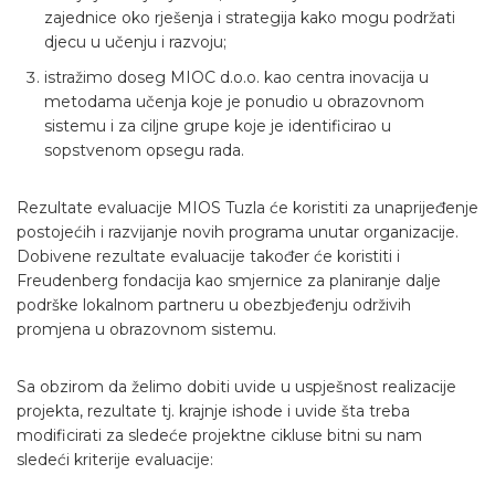
zajednice oko rješenja i strategija kako mogu podržati
djecu u učenju i razvoju;
istražimo doseg MIOC d.o.o. kao centra inovacija u
metodama učenja koje je ponudio u obrazovnom
sistemu i za ciljne grupe koje je identificirao u
sopstvenom opsegu rada.
Rezultate evaluacije MIOS Tuzla će koristiti za unaprijeđenje
postojećih i razvijanje novih programa unutar organizacije.
Dobivene rezultate evaluacije također će koristiti i
Freudenberg fondacija kao smjernice za planiranje dalje
podrške lokalnom partneru u obezbjeđenju održivih
promjena u obrazovnom sistemu.
Sa obzirom da želimo dobiti uvide u uspješnost realizacije
projekta, rezultate tj. krajnje ishode i uvide šta treba
modificirati za sledeće projektne cikluse bitni su nam
sledeći kriterije evaluacije: