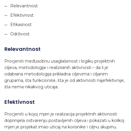
Relevantnost
Efektivnost
Efikasnost
Održivost
Relevantnost
Procjeniti međusobnu usaglašenost i logiku projektnih
ciljeva, metodologije i realiziranih aktivnosti – da li je
odabrana metodologija prikladna ciljevima i ciljanim
grupama, šta funkcioniše, šta je od aktivnosti najefektivnije,
šta nema nikakvog uticaja.
Efektivnost
Procjeniti u kojoj mjeri je realizacija projektnih aktivnosti
doprinijela ostvarenju postavljenih ciljeva i pokazati u kolikoj
mjeri je projekat imao uticaj na korisnike i ciljnu skupinu.