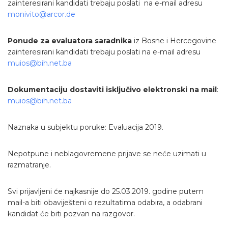
zainteresirani kandidati trebaju poslati na e-mail adresu
monivito@arcor.de
Ponude za evaluatora saradnika
iz Bosne i Hercegovine
zainteresirani kandidati trebaju poslati na e-mail adresu
muios@bih.net.ba
Dokumentaciju dostaviti isključivo elektronski na mail
:
muios@bih.net.ba
Naznaka u subjektu poruke: Evaluacija 2019.
Nepotpune i neblagovremene prijave se neće uzimati u
razmatranje.
Svi prijavljeni će najkasnije do 25.03.2019. godine putem
mail-a biti obaviješteni o rezultatima odabira, a odabrani
kandidat će biti pozvan na razgovor.