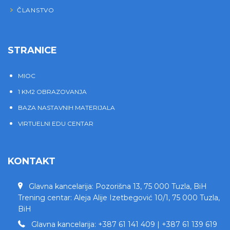
ČLANSTVO
STRANICE
MIOC
1 KM2 OBRAZOVANJA
BAZA NASTAVNIH MATERIJALA
VIRTUELNI EDU CENTAR
KONTAKT
Glavna kancelarija: Pozorišna 13, 75 000 Tuzla, BiH
Trening centar: Aleja Alije Izetbegović 10/1, 75 000 Tuzla,
BiH
Glavna kancelarija: +387 61 141 409 | +387 61 139 619