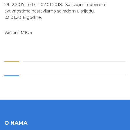
29.12.2017. te 01. i 02.01.2018. Sa svojim redovnim
aktivnostima nastavljamo sa radom u srijedu,
03.01.2018.godine.
Vaš tim MIOS
O NAMA