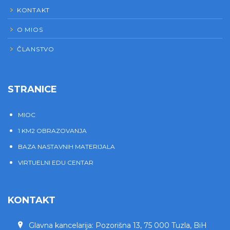
KONTAKT
O MIOS
ČLANSTVO
STRANICE
MIOC
1 KM2 OBRAZOVANJA
BAZA NASTAVNIH MATERIJALA
VIRTUELNI EDU CENTAR
KONTAKT
Glavna kancelarija: Pozorišna 13, 75 000 Tuzla, BiH