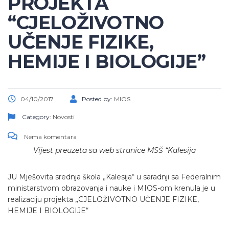
PROJEKTA
“CJELOŽIVOTNO
UČENJE FIZIKE,
HEMIJE I BIOLOGIJE”
04/10/2017
Posted by:
MIOS
Category:
Novosti
Nema komentara
Vijest preuzeta sa web stranice MSŠ “Kalesija
JU Mješovita srednja škola „Kalesija“ u saradnji sa Federalnim
ministarstvom obrazovanja i nauke i MIOS-om krenula je u
realizaciju projekta „CJELOŽIVOTNO UČENJE FIZIKE,
HEMIJE I BIOLOGIJE“