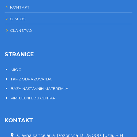
KONTAKT
O MIOS
ČLANSTVO
STRANICE
MIOC
1 KM2 OBRAZOVANJA
BAZA NASTAVNIH MATERIJALA
VIRTUELNI EDU CENTAR
KONTAKT
Glavna kancelarija: Pozorišna 13, 75 000 Tuzla, BiH