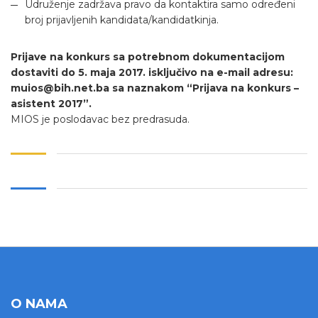
Udruženje zadržava pravo da kontaktira samo određeni
broj prijavljenih kandidata/kandidatkinja.
Prijave na konkurs sa potrebnom dokumentacijom
dostaviti do 5. maja 2017. isključivo na e-mail adresu:
muios@bih.net.ba sa naznakom “Prijava na konkurs –
asistent 2017”.
MIOS je poslodavac bez predrasuda.
O NAMA