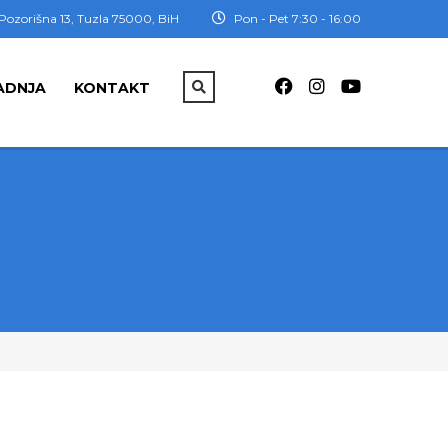
Pozorišna 13, Tuzla 75000, BiH
Pon - Pet 7:30 - 16:00
ADNJA
KONTAKT