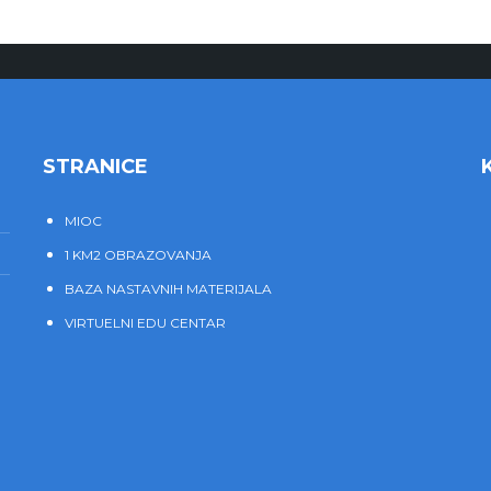
STRANICE
MIOC
1 KM2 OBRAZOVANJA
BAZA NASTAVNIH MATERIJALA
VIRTUELNI EDU CENTAR