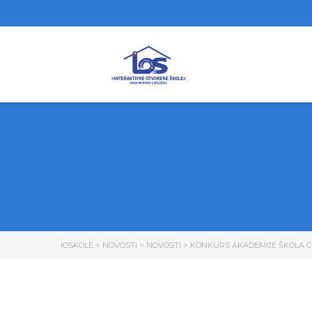
IOSKOLE
>
NOVOSTI
>
NOVOSTI
>
KONKURS AKADEMIJE ŠKOLA CE