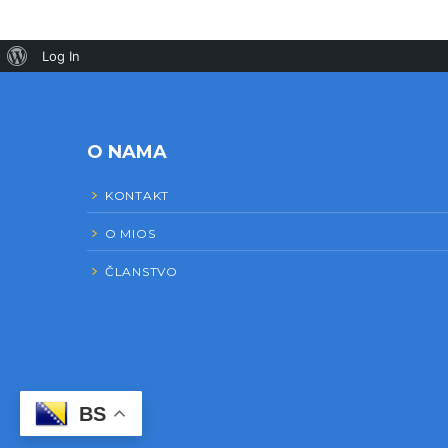
Log In
O NAMA
KONTAKT
O MIOS
ČLANSTVO
BS