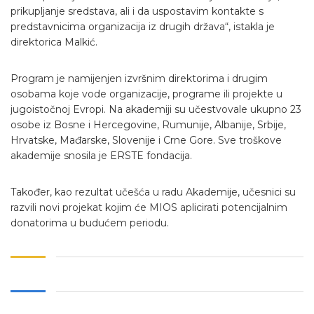
prikupljanje sredstava, ali i da uspostavim kontakte s
predstavnicima organizacija iz drugih država“, istakla je
direktorica Malkić.
Program je namijenjen izvršnim direktorima i drugim
osobama koje vode organizacije, programe ili projekte u
jugoistočnoj Evropi. Na akademiji su učestvovale ukupno 23
osobe iz Bosne i Hercegovine, Rumunije, Albanije, Srbije,
Hrvatske, Mađarske, Slovenije i Crne Gore. Sve troškove
akademije snosila je ERSTE fondacija.
Također, kao rezultat učešća u radu Akademije, učesnici su
razvili novi projekat kojim će MIOS aplicirati potencijalnim
donatorima u budućem periodu.