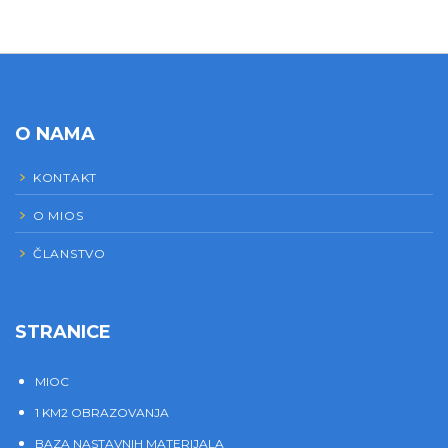
O NAMA
KONTAKT
O MIOS
ČLANSTVO
STRANICE
MIOC
1 KM2 OBRAZOVANJA
BAZA NASTAVNIH MATERIJALA