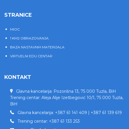
STRANICE
MIOC
1 KM2 OBRAZOVANJA
BAZA NASTAVNIH MATERIJALA
VIRTUELNI EDU CENTAR
KONTAKT
Glavna kancelarija: Pozorišna 13, 75 000 Tuzla, BiH
Trening centar: Aleja Alije Izetbegović 10/1, 75 000 Tuzla,
BiH
Glavna kancelarija: +387 61 141 409 | +387 61 139 619
Trening centar: +387 61 133 253