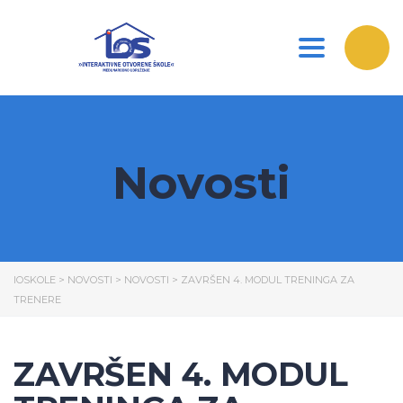
Toggle nav
Novosti
IOSKOLE
>
NOVOSTI
>
NOVOSTI
>
ZAVRŠEN 4. MODUL TRENINGA ZA
TRENERE
ZAVRŠEN 4. MODUL