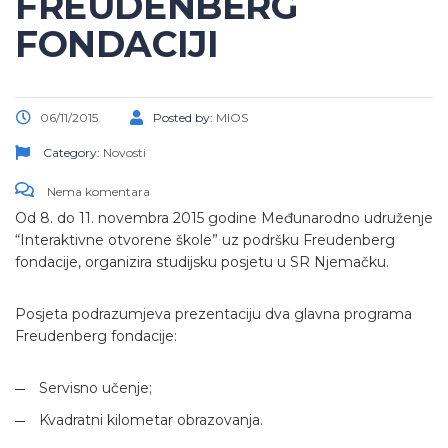
FREUDENBERG
FONDACIJI
06/11/2015
Posted by:
MIOS
Category:
Novosti
Nema komentara
Od 8. do 11. novembra 2015 godine Međunarodno udruženje
“Interaktivne otvorene škole” uz podršku Freudenberg
fondacije, organizira studijsku posjetu u SR Njemačku.
Posjeta podrazumjeva prezentaciju dva glavna programa
Freudenberg fondacije:
Servisno učenje;
Kvadratni kilometar obrazovanja.