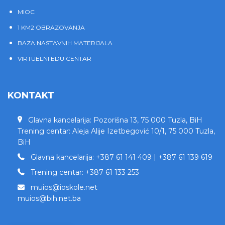
MIOC
1 KM2 OBRAZOVANJA
BAZA NASTAVNIH MATERIJALA
VIRTUELNI EDU CENTAR
KONTAKT
Glavna kancelarija: Pozorišna 13, 75 000 Tuzla, BiH
Trening centar: Aleja Alije Izetbegović 10/1, 75 000 Tuzla,
BiH
Glavna kancelarija: +387 61 141 409 | +387 61 139 619
Trening centar: +387 61 133 253
muios@ioskole.net
muios@bih.net.ba