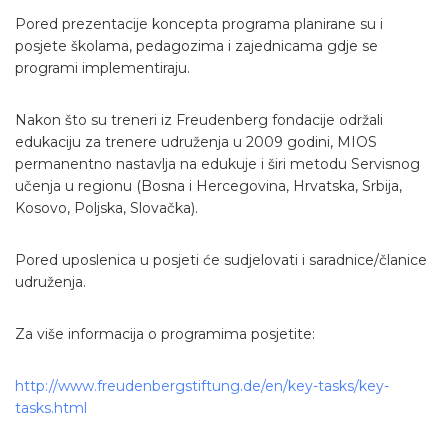
Pored prezentacije koncepta programa planirane su i
posjete školama, pedagozima i zajednicama gdje se
programi implementiraju.
Nakon što su treneri iz Freudenberg fondacije održali
edukaciju za trenere udruženja u 2009 godini, MIOS
permanentno nastavlja na edukuje i širi metodu Servisnog
učenja u regionu (Bosna i Hercegovina, Hrvatska, Srbija,
Kosovo, Poljska, Slovačka).
Pored uposlenica u posjeti će sudjelovati i saradnice/članice
udruženja.
Za više informacija o programima posjetite:
http://www.freudenbergstiftung.de/en/key-tasks/key-
tasks.html