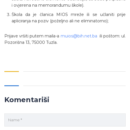
i ovjerena na memorandumu škole).
Škola da je članica MIOS mreže ili se učlaniti prije
apliciranja na poziv (poželjno ali ne eliminatorno);
Prijave vršiti putem maila-a
muios@bih.net.ba
ili poštom: ul.
Pozorišna 13, 75000 Tuzla.
Komentariši