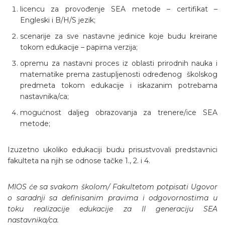
licencu za provođenje SEA metode – certifikat –
Engleski i B/H/S jezik;
scenarije za sve nastavne jedinice koje budu kreirane
tokom edukacije – papirna verzija;
opremu za nastavni proces iz oblasti prirodnih nauka i
matematike prema zastupljenosti određenog školskog
predmeta tokom edukacije i iskazanim potrebama
nastavnika/ca;
mogućnost daljeg obrazovanja za trenere/ice SEA
metode;
Izuzetno ukoliko edukaciji budu prisustvovali predstavnici
fakulteta na njih se odnose tačke 1., 2. i 4.
MIOS će sa svakom školom/ Fakultetom potpisati Ugovor
o saradnji sa definisanim pravima i odgovornostima u
toku realizacije edukacije za II generaciju SEA
nastavnika/ca.