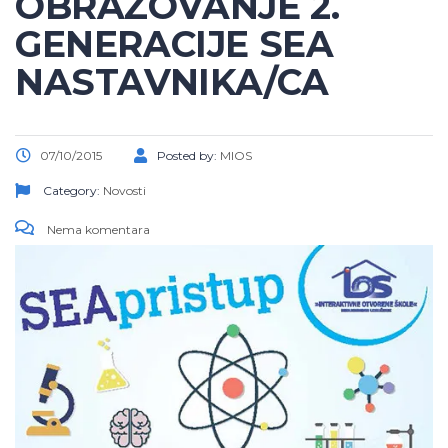
OBRAZOVANJE 2.
GENERACIJE SEA
NASTAVNIKA/CA
07/10/2015
Posted by:
MIOS
Category:
Novosti
Nema komentara