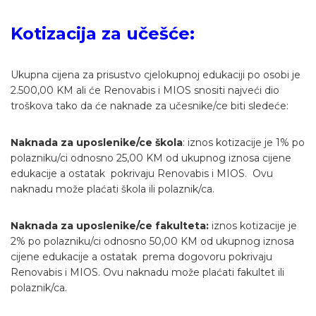
Kotizacija za učešće:
Ukupna cijena za prisustvo cjelokupnoj edukaciji po osobi je
2.500,00 KM ali će Renovabis i MIOS snositi najveći dio
troškova tako da će naknade za učesnike/ce biti sledeće:
Naknada za uposlenike/ce škola
: iznos kotizacije je 1% po
polazniku/ci odnosno 25,00 KM od ukupnog iznosa cijene
edukacije a ostatak pokrivaju Renovabis i MIOS. Ovu
naknadu može plaćati škola ili polaznik/ca.
Naknada za uposlenike/ce fakulteta:
iznos kotizacije je
2% po polazniku/ci odnosno 50,00 KM od ukupnog iznosa
cijene edukacije a ostatak prema dogovoru pokrivaju
Renovabis i MIOS. Ovu naknadu može plaćati fakultet ili
polaznik/ca.