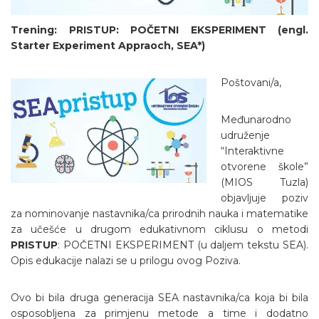
Trening: PRISTUP: POČETNI EKSPERIMENT (engl.
Starter Experiment Appraoch, SEA*)
Poštovani/a,
Međunarodno
udruženje
“Interaktivne
otvorene škole”
(MIOS Tuzla)
objavljuje poziv
za nominovanje nastavnika/ca prirodnih nauka i matematike
za učešće u drugom edukativnom ciklusu o metodi
PRISTUP
: POČETNI EKSPERIMENT (u daljem tekstu SEA).
Opis edukacije nalazi se u prilogu ovog Poziva.
Ovo bi bila druga generacija SEA nastavnika/ca koja bi bila
osposobljena za primjenu metode a time i dodatno