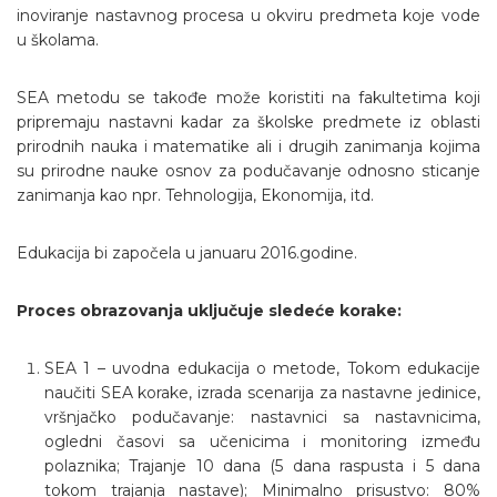
inoviranje nastavnog procesa u okviru predmeta koje vode
u školama.
SEA metodu se takođe može koristiti na fakultetima koji
pripremaju nastavni kadar za školske predmete iz oblasti
prirodnih nauka i matematike ali i drugih zanimanja kojima
su prirodne nauke osnov za podučavanje odnosno sticanje
zanimanja kao npr. Tehnologija, Ekonomija, itd.
Edukacija bi započela u januaru 2016.godine.
Proces obrazovanja uključuje sledeće korake:
SEA 1 – uvodna edukacija o metode, Tokom edukacije
naučiti SEA korake, izrada scenarija za nastavne jedinice,
vršnjačko podučavanje: nastavnici sa nastavnicima,
ogledni časovi sa učenicima i monitoring između
polaznika; Trajanje 10 dana (5 dana raspusta i 5 dana
tokom trajanja nastave); Minimalno prisustvo: 80%