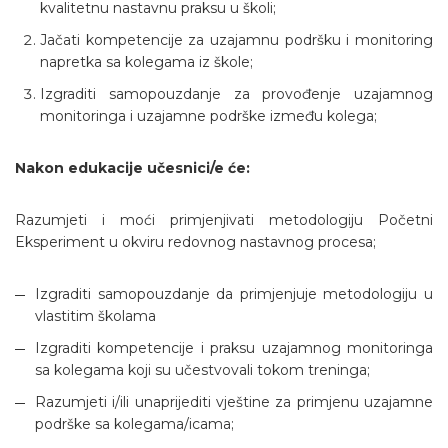
kvalitetnu nastavnu praksu u školi;
Jačati kompetencije za uzajamnu podršku i monitoring
napretka sa kolegama iz škole;
Izgraditi samopouzdanje za provođenje uzajamnog
monitoringa i uzajamne podrške između kolega;
Nakon edukacije učesnici/e će:
Razumjeti i moći primjenjivati metodologiju Početni
Eksperiment u okviru redovnog nastavnog procesa;
Izgraditi samopouzdanje da primjenjuje metodologiju u
vlastitim školama
Izgraditi kompetencije i praksu uzajamnog monitoringa
sa kolegama koji su učestvovali tokom treninga;
Razumjeti i/ili unaprijediti vještine za primjenu uzajamne
podrške sa kolegama/icama;