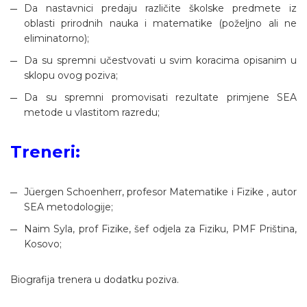
Da nastavnici predaju različite školske predmete iz
oblasti prirodnih nauka i matematike (poželjno ali ne
eliminatorno);
Da su spremni učestvovati u svim koracima opisanim u
sklopu ovog poziva;
Da su spremni promovisati rezultate primjene SEA
metode u vlastitom razredu;
Treneri:
Jüergen Schoenherr, profesor Matematike i Fizike , autor
SEA metodologije;
Naim Syla, prof Fizike, šef odjela za Fiziku, PMF Priština,
Kosovo;
Biografija trenera u dodatku poziva.