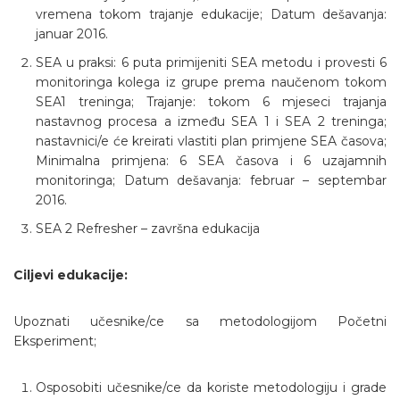
vremena tokom trajanje edukacije; Datum dešavanja:
januar 2016.
SEA u praksi: 6 puta primijeniti SEA metodu i provesti 6
monitoringa kolega iz grupe prema naučenom tokom
SEA1 treninga; Trajanje: tokom 6 mjeseci trajanja
nastavnog procesa a između SEA 1 i SEA 2 treninga;
nastavnici/e će kreirati vlastiti plan primjene SEA časova;
Minimalna primjena: 6 SEA časova i 6 uzajamnih
monitoringa; Datum dešavanja: februar – septembar
2016.
SEA 2 Refresher – završna edukacija
Ciljevi edukacije:
Upoznati učesnike/ce sa metodologijom Početni
Eksperiment;
Osposobiti učesnike/ce da koriste metodologiju i grade