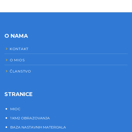
O NAMA
KONTAKT
O MIOS
ČLANSTVO
STRANICE
MIOC
1 KM2 OBRAZOVANJA
BAZA NASTAVNIH MATERIJALA