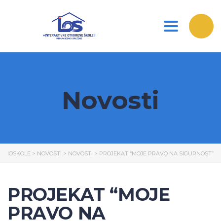
Toggle nav
Novosti
IOSKOLE
>
NOVOSTI
>
NOVOSTI
>
PROJEKAT “MOJE PRAVO NA SIGURNOST”
PROJEKAT “MOJE
PRAVO NA