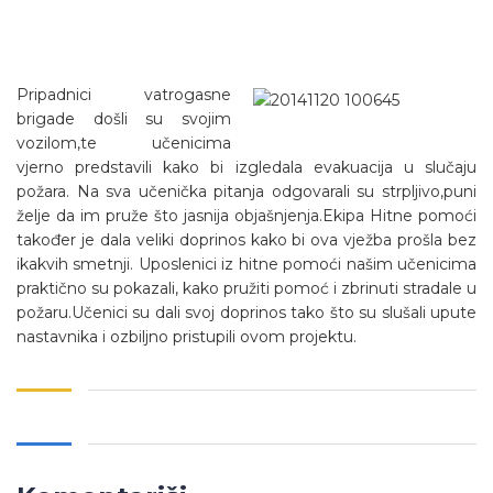
Pripadnici vatrogasne
brigade došli su svojim
vozilom,te učenicima
vjerno predstavili kako bi izgledala evakuacija u slučaju
požara. Na sva učenička pitanja odgovarali su strpljivo,puni
želje da im pruže što jasnija objašnjenja.Ekipa Hitne pomoći
također je dala veliki doprinos kako bi ova vježba prošla bez
ikakvih smetnji. Uposlenici iz hitne pomoći našim učenicima
praktično su pokazali, kako pružiti pomoć i zbrinuti stradale u
požaru.Učenici su dali svoj doprinos tako što su slušali upute
nastavnika i ozbiljno pristupili ovom projektu.