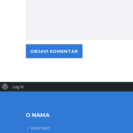
Log In
O NAMA
KONTAKT