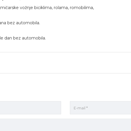
akmičarske vožnje biciklima, rolama, romobilima,
ana bez automobila.
žile dan bez automobila.