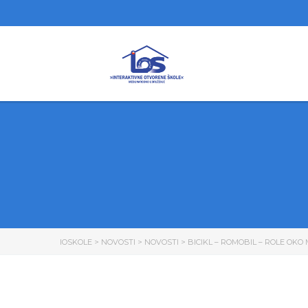
IOSKOLE
>
NOVOSTI
>
NOVOSTI
>
BICIKL – ROMOBIL – ROLE OK