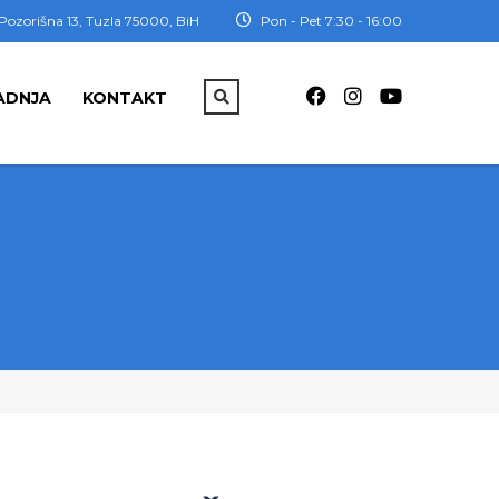
Pozorišna 13, Tuzla 75000, BiH
Pon - Pet 7:30 - 16:00
ADNJA
KONTAKT