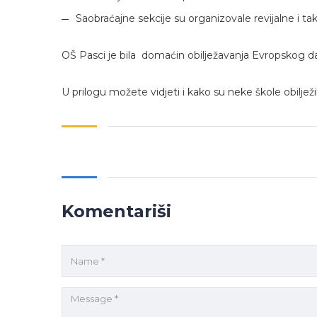
Saobraćajne sekcije su organizovale revijalne i t
OŠ Pasci je bila domaćin obilježavanja Evropskog d
U prilogu možete vidjeti i kako su neke škole obilje
Komentariši