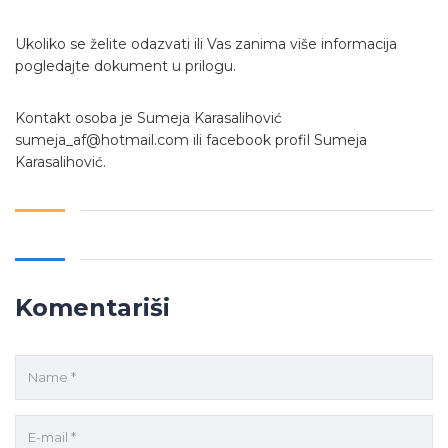
Ukoliko se želite odazvati ili Vas zanima više informacija
pogledajte dokument u prilogu.
Kontakt osoba je Sumeja Karasalihović
sumeja_af@hotmail.com ili facebook profil Sumeja
Karasalihović.
Komentariši