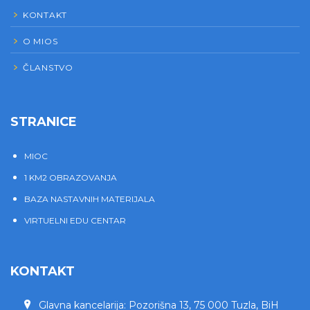
KONTAKT
O MIOS
ČLANSTVO
STRANICE
MIOC
1 KM2 OBRAZOVANJA
BAZA NASTAVNIH MATERIJALA
VIRTUELNI EDU CENTAR
KONTAKT
Glavna kancelarija: Pozorišna 13, 75 000 Tuzla, BiH