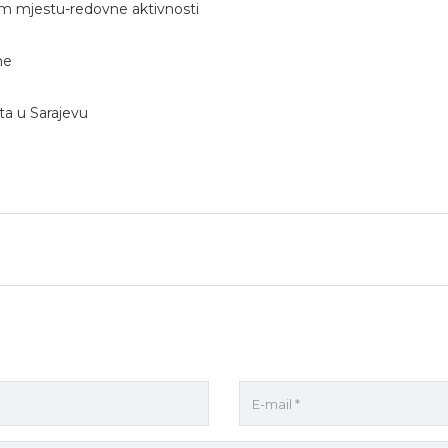
om mjestu-redovne aktivnosti
ne
ta u Sarajevu