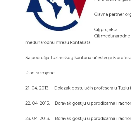
Glavna partner org
Cilj projekta:
Cilj međunarodne r
međunarodnu mrežu kontakata.
Sa područja Tuzlanskog kantona učestvuje 5 profesora
Plan razmjene:
21. 04. 2013. Dolazak gostujućih profesora u Tuzlu
22. 04. 2013. Boravak gostiju u porodicama i radn
23. 04. 2013. Boravak gostiju u porodicama i radn