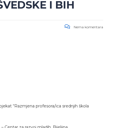
VEDSKE I BIH
Nema komentara
jekat “Razmjena profesora/ica srednjih škola
Centar za razvoj mladih, Bijeljina.