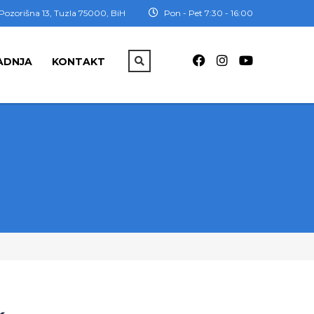
Pozorišna 13, Tuzla 75000, BiH
Pon - Pet 7:30 - 16:00
ADNJA
KONTAKT