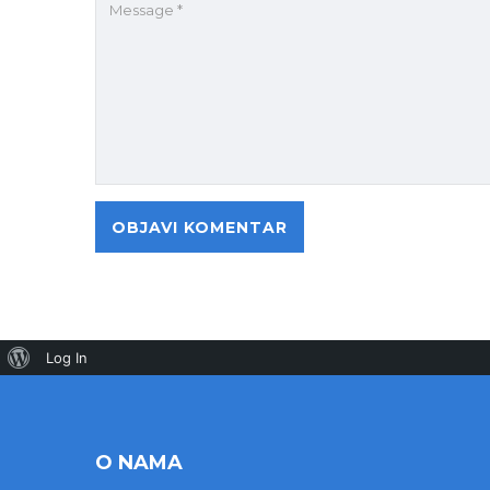
Log In
O NAMA