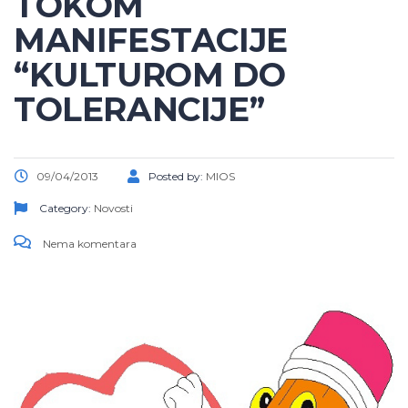
TOKOM
MANIFESTACIJE
“KULTUROM DO
TOLERANCIJE”
09/04/2013
Posted by:
MIOS
Category:
Novosti
Nema komentara