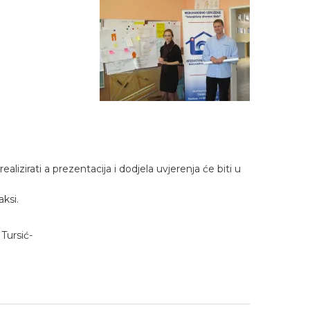
izirati a prezentacija i dodjela uvjerenja će biti u
ksi.
 Tursić-