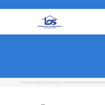
IOSKOLE
>
NOVOSTI
>
NOVOSTI
>
ODRŽAN SEMINAR “PROJEKTNA 