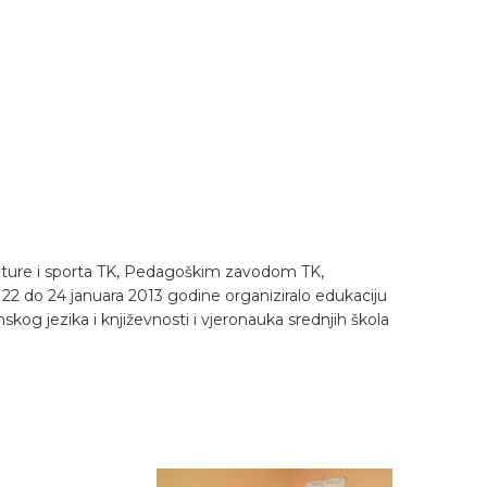
kulture i sporta TK, Pedagoškim zavodom TK,
 22 do 24 januara 2013 godine organiziralo edukaciju
skog jezika i književnosti i vjeronauka srednjih škola