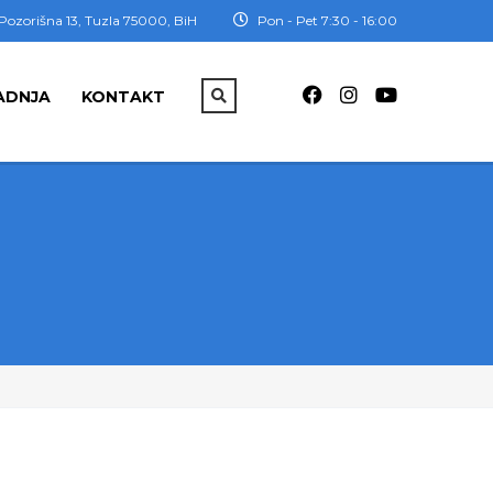
Pozorišna 13, Tuzla 75000, BiH
Pon - Pet 7:30 - 16:00
ADNJA
KONTAKT