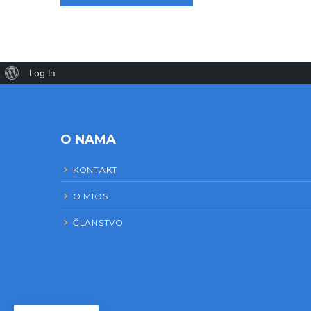
Log In
O NAMA
KONTAKT
O MIOS
ČLANSTVO