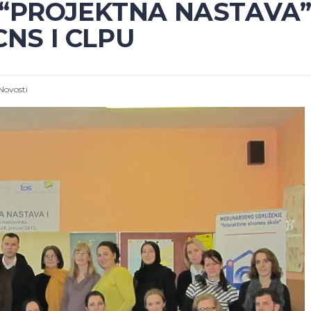
“PROJEKTNA NASTAVA” 
CNS I CLPU
Novosti