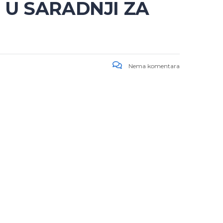
U SARADNJI ZA
Nema komentara