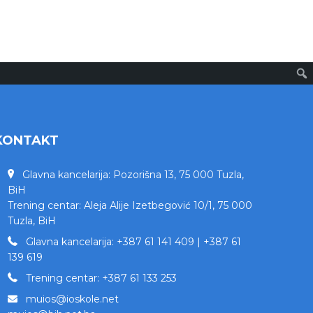
KONTAKT
Glavna kancelarija: Pozorišna 13, 75 000 Tuzla,
BiH
Trening centar: Aleja Alije Izetbegović 10/1, 75 000
Tuzla, BiH
Glavna kancelarija: +387 61 141 409 | +387 61
139 619
Trening centar: +387 61 133 253
muios@ioskole.net