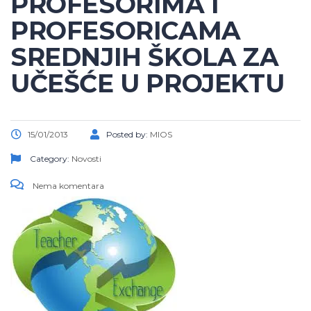
PROFESORIMA I
PROFESORICAMA
SREDNJIH ŠKOLA ZA
UČEŠĆE U PROJEKTU
15/01/2013
Posted by:
MIOS
Category:
Novosti
Nema komentara