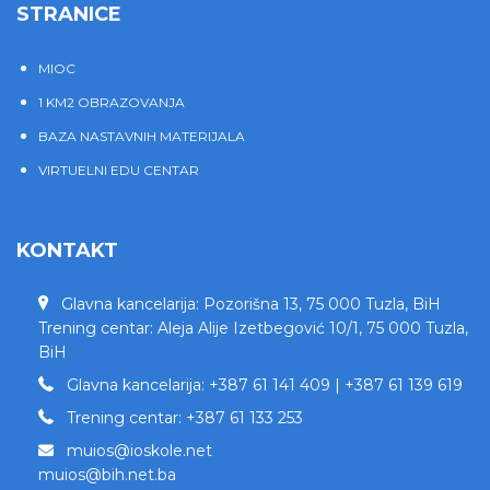
STRANICE
MIOC
1 KM2 OBRAZOVANJA
BAZA NASTAVNIH MATERIJALA
VIRTUELNI EDU CENTAR
KONTAKT
Glavna kancelarija: Pozorišna 13, 75 000 Tuzla, BiH
Trening centar: Aleja Alije Izetbegović 10/1, 75 000 Tuzla,
BiH
Glavna kancelarija: +387 61 141 409 | +387 61 139 619
Trening centar: +387 61 133 253
muios@ioskole.net
muios@bih.net.ba