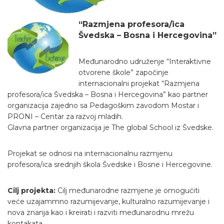
“Razmjena profesora/ica
Švedska – Bosna i Hercegovina”
Međunarodno udruženje “Interaktivne
otvorene škole” započinje
internacionalni projekat “Razmjena
profesora/ica Švedska – Bosna i Hercegovina” kao partner
organizacija zajedno sa Pedagoškim zavodom Mostar i
PRONI – Centar za razvoj mladih.
Glavna partner organizacija je The global School iz Švedske.
Projekat se odnosi na internacionalnu razmjenu
profesora/ica srednjih škola Švedske i Bosne i Hercegovine.
Cilj projekta:
Cilj međunarodne razmjene je omogućiti
veće uzajammno razumijevanje, kulturalno razumijevanje i
nova znanja kao i kreirati i razviti međunarodnu mrežu
kontakata.