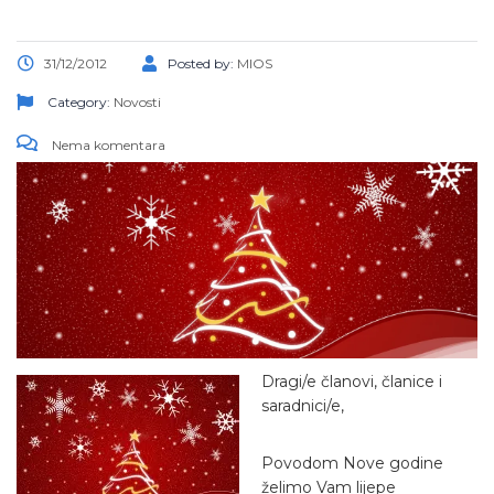
31/12/2012
Posted by:
MIOS
Category:
Novosti
Nema komentara
Dragi/e članovi, članice i
saradnici/e,
Povodom Nove godine
želimo Vam lijepe