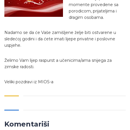
momente provedene sa
porodicom, prijateljima i
dragim osobama.
Nadamo se da će Vaše zamišljene želje biti ostvarene u
sledećoj godini i da ćete imati lijepe privatne i poslovne
uspjehe.
Želimo Vam lijep raspurst a učenicima/ama snijega za
zimske radosti.
Veliki pozdravi iz MIOS-a
Komentariši