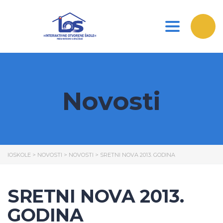
Toggle nav
Novosti
IOSKOLE
>
NOVOSTI
>
NOVOSTI
>
SRETNI NOVA 2013. GODINA
SRETNI NOVA 2013.
GODINA