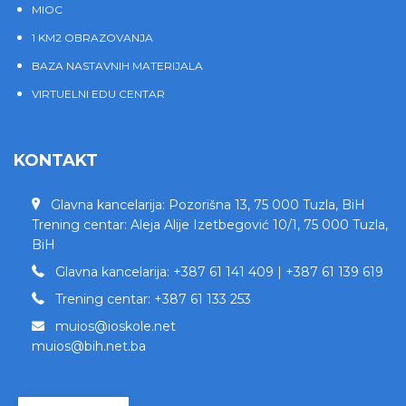
MIOC
1 KM2 OBRAZOVANJA
BAZA NASTAVNIH MATERIJALA
VIRTUELNI EDU CENTAR
KONTAKT
Glavna kancelarija: Pozorišna 13, 75 000 Tuzla, BiH
Trening centar: Aleja Alije Izetbegović 10/1, 75 000 Tuzla,
BiH
Glavna kancelarija: +387 61 141 409 | +387 61 139 619
Trening centar: +387 61 133 253
muios@ioskole.net
muios@bih.net.ba