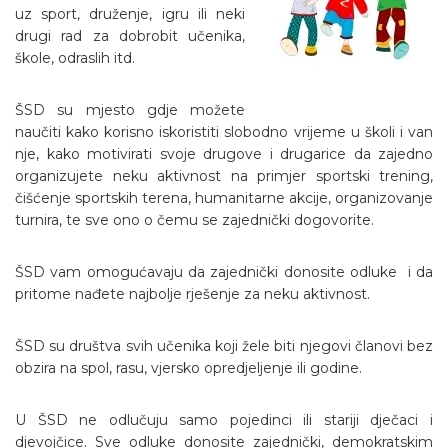
uz sport, druženje, igru ili neki
drugi rad za dobrobit učenika,
škole, odraslih itd.
ŠSD su mjesto gdje možete
naučiti kako korisno iskoristiti slobodno vrijeme u školi i van
nje, kako motivirati svoje drugove i drugarice da zajedno
organizujete neku aktivnost na primjer sportski trening,
čišćenje sportskih terena, humanitarne akcije, organizovanje
turnira, te sve ono o čemu se zajednički dogovorite.
ŠSD vam omogućavaju da zajednički donosite odluke i da
pritome nađete najbolje rješenje za neku aktivnost.
ŠSD su društva svih učenika koji žele biti njegovi članovi bez
obzira na spol, rasu, vjersko opredjeljenje ili godine.
U ŠSD ne odlučuju samo pojedinci ili stariji dječaci i
djevojčice. Sve odluke donosite zajednički, demokratskim