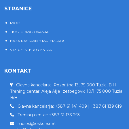
STRANICE
MIOC
1 KM2 OBRAZOVANJA
BAZA NASTAVNIH MATERIJALA
VIRTUELNI EDU CENTAR
KONTAKT
Glavna kancelarija: Pozorišna 13, 75 000 Tuzla, BiH
Trening centar: Aleja Alije Izetbegović 10/1, 75 000 Tuzla,
BiH
Glavna kancelarija: +387 61 141 409 | +387 61 139 619
Trening centar: +387 61 133 253
muios@ioskole.net