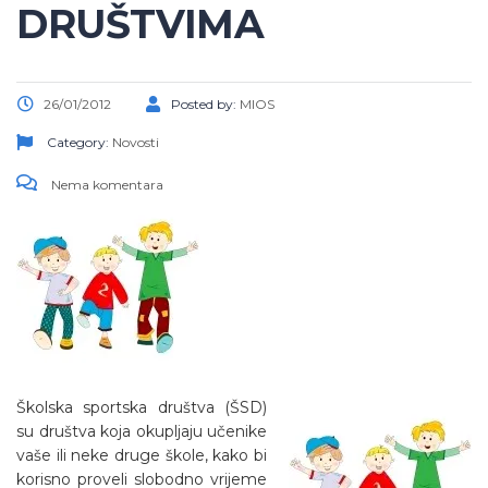
DRUŠTVIMA
26/01/2012
Posted by:
MIOS
Category:
Novosti
Nema komentara
Školska sportska društva (ŠSD)
su društva koja okupljaju učenike
vaše ili neke druge škole, kako bi
korisno proveli slobodno vrijeme