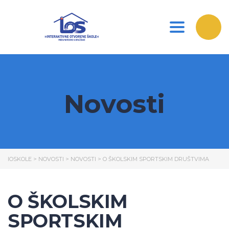
Toggle nav
Novosti
IOSKOLE
>
NOVOSTI
>
NOVOSTI
>
O ŠKOLSKIM SPORTSKIM DRUŠTVIMA
O ŠKOLSKIM
SPORTSKIM