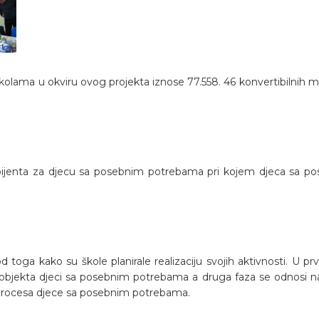
lama u okviru ovog projekta iznose 77.558. 46 konvertibilnih mara
e ambijenta za djecu sa posebnim potrebama pri kojem djeca sa 
 toga kako su škole planirale realizaciju svojih aktivnosti. U prv
g objekta djeci sa posebnim potrebama a druga faza se odnosi na
 procesa djece sa posebnim potrebama.