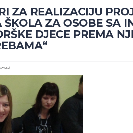
I ZA REALIZACIJU PRO
A ŠKOLA ZA OSOBE SA I
RŠKE DJECE PREMA NJ
REBAMA“
ovosti