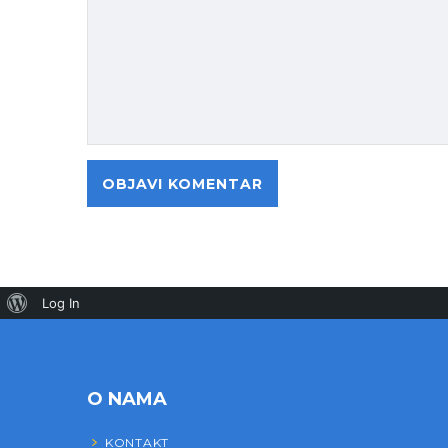
Log In
O NAMA
KONTAKT