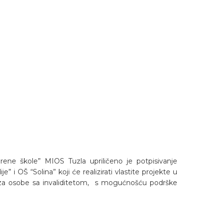
ene škole” MIOS Tuzla upriličeno je potpisivanje
 i OŠ “Solina” koji će realizirati vlastite projekte u
a za osobe sa invaliditetom, s mogućnošću podrške