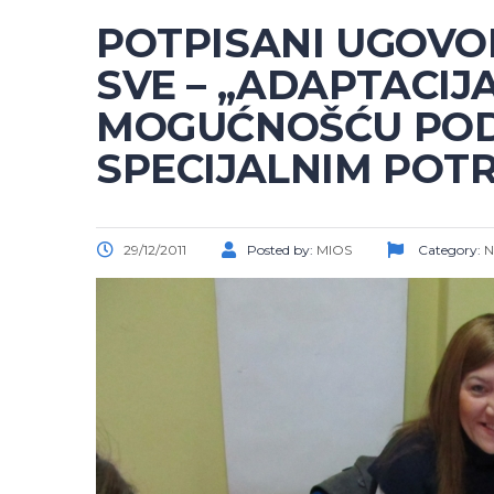
POTPISANI UGOVOR
SVE – „ADAPTACIJ
MOGUĆNOŠĆU POD
SPECIJALNIM POT
29/12/2011
Posted by:
MIOS
Category:
N