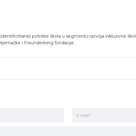
(identificitrane) potrebe škola u segmentu razvoja inkluzivne š
Njemačke i Freunderberg fondacije.