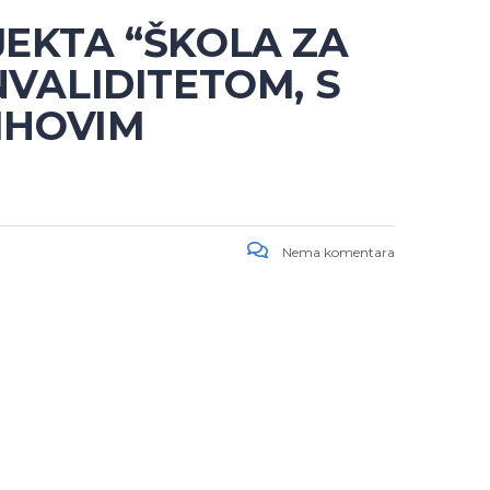
JEKTA “ŠKOLA ZA
NVALIDITETOM, S
IHOVIM
Nema komentara