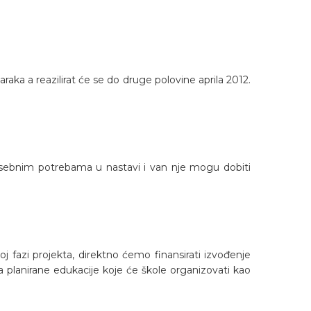
ka a reazilirat će se do druge polovine aprila 2012.
posebnim potrebama u nastavi i van nje mogu dobiti
oj fazi projekta, direktno ćemo finansirati izvođenje
 planirane edukacije koje će škole organizovati kao