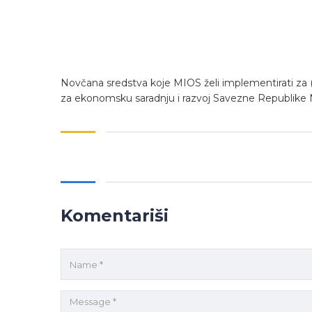
Novčana sredstva koje MIOS želi implementirati za 
za ekonomsku saradnju i razvoj Savezne Republike 
Komentariši