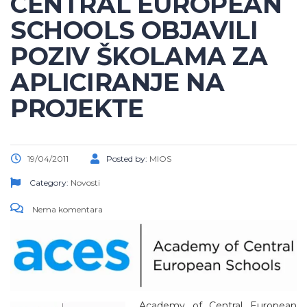
CENTRAL EUROPEAN
SCHOOLS OBJAVILI
POZIV ŠKOLAMA ZA
APLICIRANJE NA
PROJEKTE
19/04/2011
Posted by:
MIOS
Category:
Novosti
Nema komentara
Academy of Central European