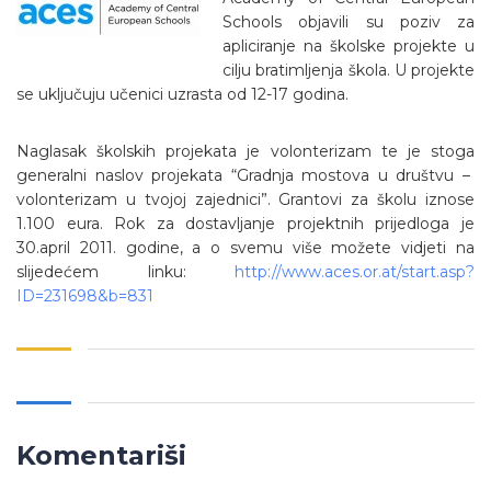
Schools objavili su poziv za
apliciranje na školske projekte u
cilju bratimljenja škola. U projekte
se uključuju učenici uzrasta od 12-17 godina.
Naglasak školskih projekata je volonterizam te je stoga
generalni naslov projekata “Gradnja mostova u društvu –
volonterizam u tvojoj zajednici”. Grantovi za školu iznose
1.100 eura. Rok za dostavljanje projektnih prijedloga je
30.april 2011. godine, a o svemu više možete vidjeti na
slijedećem linku:
http://www.aces.or.at/start.asp?
ID=231698&b=831
Komentariši