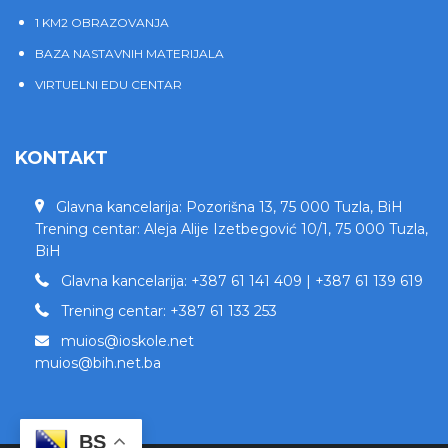
1 KM2 OBRAZOVANJA
BAZA NASTAVNIH MATERIJALA
VIRTUELNI EDU CENTAR
KONTAKT
Glavna kancelarija: Pozorišna 13, 75 000 Tuzla, BiH
Trening centar: Aleja Alije Izetbegović 10/1, 75 000 Tuzla,
BiH
Glavna kancelarija: +387 61 141 409 | +387 61 139 619
Trening centar: +387 61 133 253
muios@ioskole.net
muios@bih.net.ba
BS