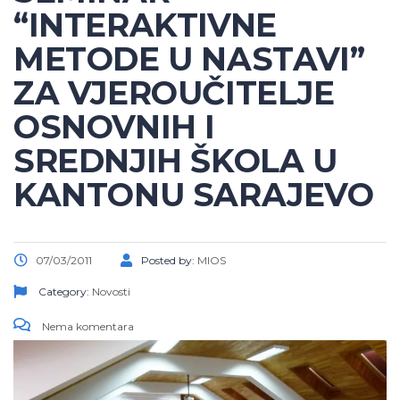
“INTERAKTIVNE
METODE U NASTAVI”
ZA VJEROUČITELJE
OSNOVNIH I
SREDNJIH ŠKOLA U
KANTONU SARAJEVO
07/03/2011
Posted by:
MIOS
Category:
Novosti
Nema komentara