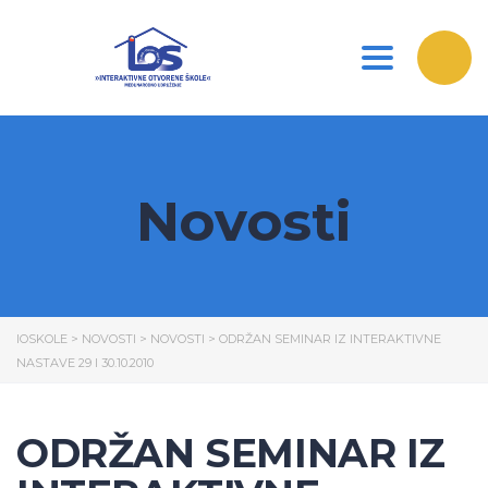
Toggle nav
Novosti
IOSKOLE
>
NOVOSTI
>
NOVOSTI
>
ODRŽAN SEMINAR IZ INTERAKTIVNE
NASTAVE 29 I 30.10.2010
ODRŽAN SEMINAR IZ