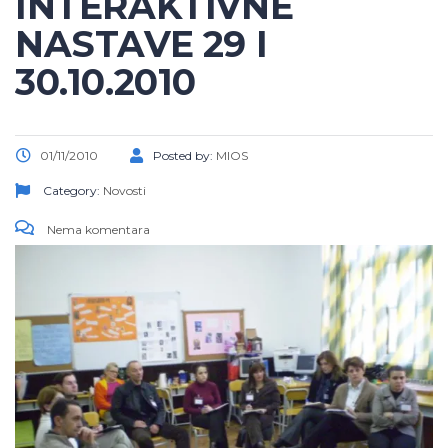
INTERAKTIVNE
NASTAVE 29 I
30.10.2010
01/11/2010
Posted by:
MIOS
Category:
Novosti
Nema komentara