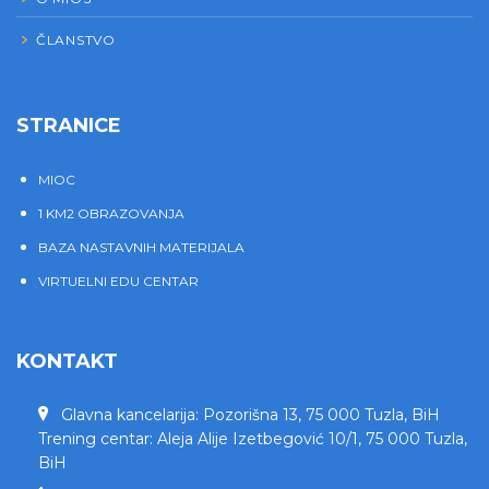
ČLANSTVO
STRANICE
MIOC
1 KM2 OBRAZOVANJA
BAZA NASTAVNIH MATERIJALA
VIRTUELNI EDU CENTAR
KONTAKT
Glavna kancelarija: Pozorišna 13, 75 000 Tuzla, BiH
Trening centar: Aleja Alije Izetbegović 10/1, 75 000 Tuzla,
BiH