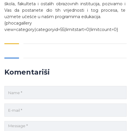
škola, fakulteta i ostalih obrazovnih institucija, pozivamo i
Vas da postanete dio tih vrijednosti i tog procesa, te
uzmete učešće u našim programima edukacija.
{phocagallery
view=category|categoryid=55|limitstart=0|limitcount=0}
Komentariši