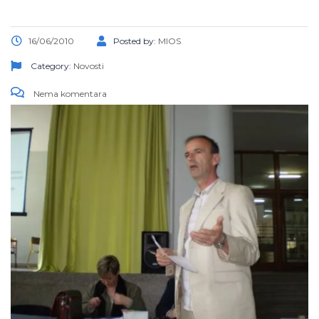
16/06/2010
Posted by:
MIOS
Category:
Novosti
Nema komentara