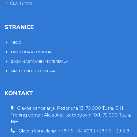
ČLANSTVO
STRANICE
MIOC
1 KM2 OBRAZOVANJA
BAZA NASTAVNIH MATERIJALA
VIRTUELNI EDU CENTAR
KONTAKT
Glavna kancelarija: Pozorišna 13, 75 000 Tuzla, BiH
Trening centar: Aleja Alije Izetbegović 10/1, 75 000 Tuzla,
BiH
Glavna kancelarija: +387 61 141 409 | +387 61 139 619