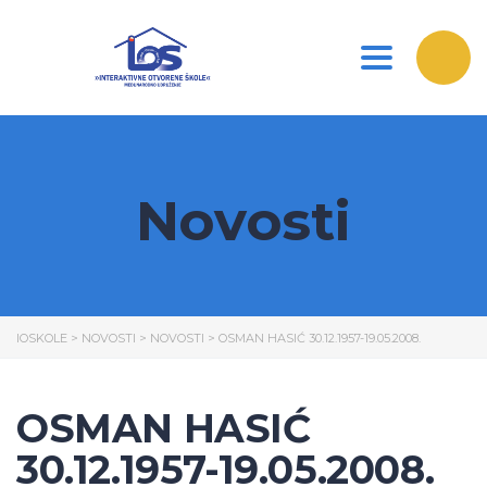
Toggle nav
Novosti
IOSKOLE
>
NOVOSTI
>
NOVOSTI
>
OSMAN HASIĆ 30.12.1957-19.05.2008.
OSMAN HASIĆ
30.12.1957-19.05.2008.