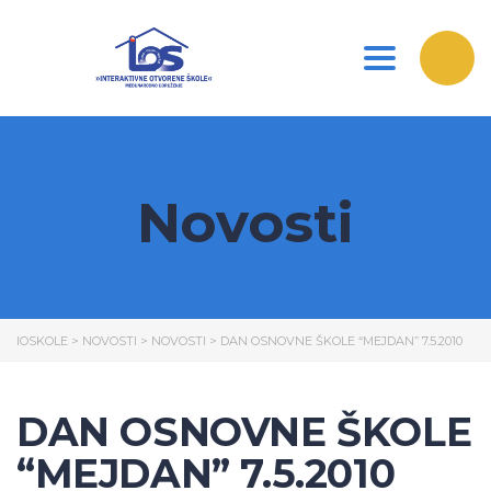
Toggle nav
Novosti
IOSKOLE
>
NOVOSTI
>
NOVOSTI
>
DAN OSNOVNE ŠKOLE “MEJDAN” 7.5.2010
DAN OSNOVNE ŠKOLE
“MEJDAN” 7.5.2010