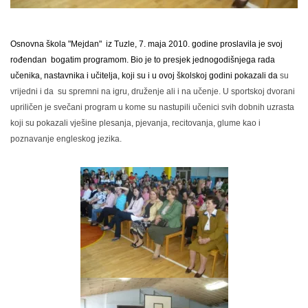
Osnovna škola "Mejdan" iz Tuzle, 7. maja 2010. godine proslavila je svoj
rođendan bogatim programom. Bio je to presjek jednogodišnjega rada
učenika, nastavnika i učitelja, koji su i u ovoj školskoj godini pokazali da
su
vrijedni i da su spremni na igru, druženje ali i na učenje.
U sportskoj dvorani
upriličen je svečani program u kome su nastupili učenici svih dobnih uzrasta
koji su pokazali vješine plesanja, pjevanja, recitovanja, glume kao i
poznavanje engleskog jezika.