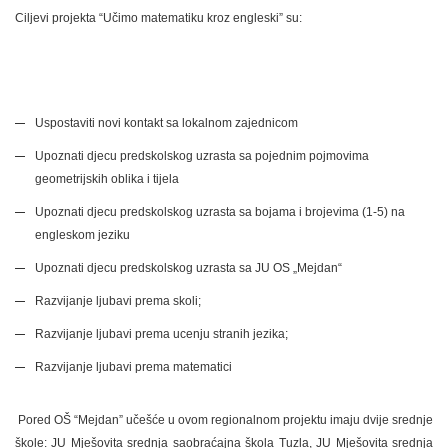
Ciljevi projekta “Učimo matematiku kroz engleski” su:
Uspostaviti novi kontakt sa lokalnom zajednicom
Upoznati djecu predskolskog uzrasta sa pojednim pojmovima
geometrijskih oblika i tijela
Upoznati djecu predskolskog uzrasta sa bojama i brojevima (1-5) na
engleskom jeziku
Upoznati djecu predskolskog uzrasta sa JU OS „Mejdan“
Razvijanje ljubavi prema skoli;
Razvijanje ljubavi prema ucenju stranih jezika;
Razvijanje ljubavi prema matematici
Pored OŠ “Mejdan” učešće u ovom regionalnom projektu imaju dvije srednje
škole: JU Mješovita srednja saobraćajna škola Tuzla, JU Mješovita srednja