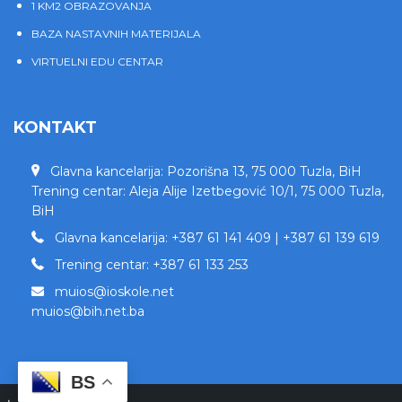
1 KM2 OBRAZOVANJA
BAZA NASTAVNIH MATERIJALA
VIRTUELNI EDU CENTAR
KONTAKT
Glavna kancelarija: Pozorišna 13, 75 000 Tuzla, BiH
Trening centar: Aleja Alije Izetbegović 10/1, 75 000 Tuzla,
BiH
Glavna kancelarija: +387 61 141 409 | +387 61 139 619
Trening centar: +387 61 133 253
muios@ioskole.net
muios@bih.net.ba
BS