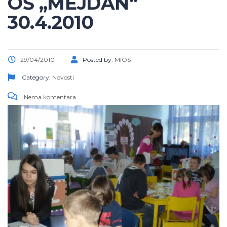
OŠ „MEJDAN“
30.4.2010
29/04/2010
Posted by:
MIOS
Category:
Novosti
Nema komentara