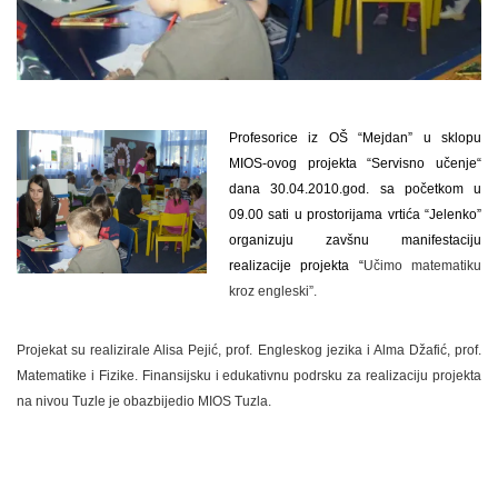
Profesorice iz OŠ “Mejdan” u sklopu
MIOS-ovog projekta “Servisno učenje“
dana 30.04.2010.god. sa početkom u
09.00 sati u prostorijama vrtića “Jelenko”
organizuju zavšnu manifestaciju
realizacije projekta “
Učimo matematiku
kroz engleski”.
Projekat su realizirale Alisa Pejić, prof. Engleskog jezika i Alma Džafić, prof.
Matematike i Fizike. Finansijsku i edukativnu podrsku za realizaciju projekta
na nivou Tuzle je obazbijedio MIOS Tuzla.